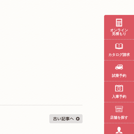
オンライン
見積もり
カタログ請求
試乗予約
入庫予約
店舗を探す