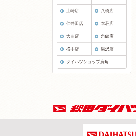
土崎店
八橋店
仁井田店
本荘店
大曲店
角館店
横手店
湯沢店
ダイハツショップ鹿角