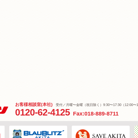
お客様相談室(本社)
受付／月曜〜金曜（祝日除く）9:30〜17:30（12:00〜1
0120-62-4125
Fax:018-889-8711