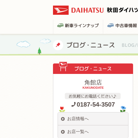
角館店
KAKUNODATE
0187-54-3507
お店情報へ
お店一覧へ