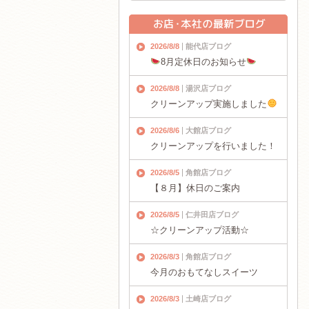
2026/8/8
能代店ブログ
8月定休日のお知らせ
2026/8/8
湯沢店ブログ
クリーンアップ実施しました
2026/8/6
大館店ブログ
クリーンアップを行いました！
2026/8/5
角館店ブログ
【８月】休日のご案内
2026/8/5
仁井田店ブログ
☆クリーンアップ活動☆
2026/8/3
角館店ブログ
今月のおもてなしスイーツ
2026/8/3
土崎店ブログ