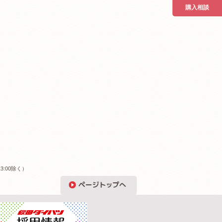
購入相談
3:00除く）