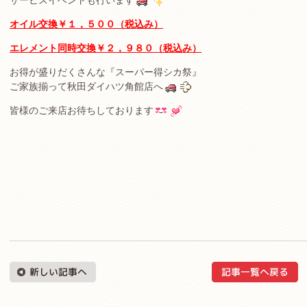
サービスイベントも行います
オイル交換￥１，５００（税込み）
エレメント同時交換￥２，９８０（税込み）
お得が盛りだくさんな『スーパー得シカ祭』
ご家族揃って秋田ダイハツ角館店へ
皆様のご来店お待ちしております