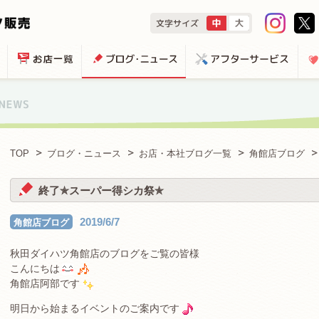
TOP
ブログ・ニュース
お店・本社ブログ一覧
角館店ブログ
終了✯スーパー得シカ祭✯
2019/6/7
角館店ブログ
秋田ダイハツ角館店のブログをご覧の皆様
こんにちは
角館店阿部です
明日から始まるイベントのご案内です