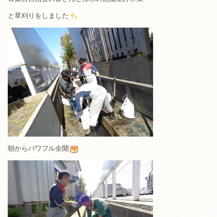
と草刈りをしました
朝からパワフル全開