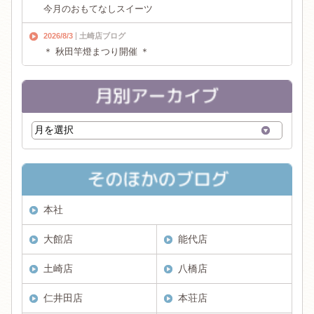
今月のおもてなしスイーツ
2026/8/3
土崎店ブログ
＊ 秋田竿燈まつり開催 ＊
本社
大館店
能代店
土崎店
八橋店
仁井田店
本荘店