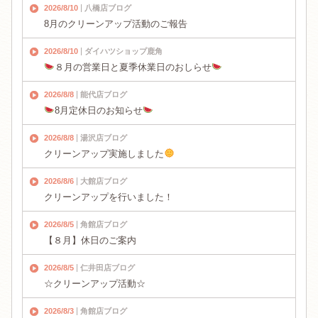
2026/8/10
八橋店ブログ
8月のクリーンアップ活動のご報告
2026/8/10
ダイハツショップ鹿角
８月の営業日と夏季休業日のおしらせ
2026/8/8
能代店ブログ
8月定休日のお知らせ
2026/8/8
湯沢店ブログ
クリーンアップ実施しました
2026/8/6
大館店ブログ
クリーンアップを行いました！
2026/8/5
角館店ブログ
【８月】休日のご案内
2026/8/5
仁井田店ブログ
☆クリーンアップ活動☆
2026/8/3
角館店ブログ