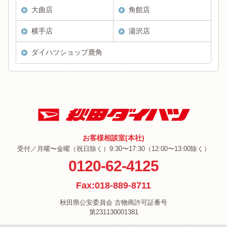
大曲店
角館店
横手店
湯沢店
ダイハツショップ鹿角
お客様相談室(本社)
受付／月曜〜金曜（祝日除く）9:30〜17:30（12:00〜13:00除く）
0120-62-4125
Fax:018-889-8711
秋田県公安委員会 古物商許可証番号
第231130001381