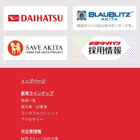
トップページ
新車ラインナップ
車両一覧
展示車・試乗車
ワンダフルクレジット
アクセサリー
中古車情報
秋田ダイハツの中古車