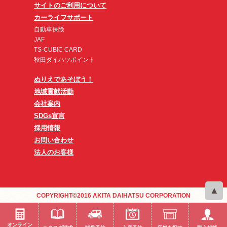
サイトのご利用について
カーライフサポート
自動車保険
JAF
TS-CUBIC CARD
秋田ダイハツポイント
ぬりえであそぼう！
地域貢献活動
会社案内
SDGs宣言
採用情報
お問い合わせ
法人のお客様
COPYRIGHT©2016 AKITA DAIHATSU CORPORATION
オンライン