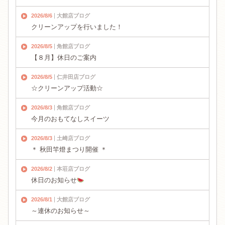
2026/8/6
大館店ブログ
クリーンアップを行いました！
2026/8/5
角館店ブログ
【８月】休日のご案内
2026/8/5
仁井田店ブログ
☆クリーンアップ活動☆
2026/8/3
角館店ブログ
今月のおもてなしスイーツ
2026/8/3
土崎店ブログ
＊ 秋田竿燈まつり開催 ＊
2026/8/2
本荘店ブログ
休日のお知らせ
2026/8/1
大館店ブログ
～連休のお知らせ～