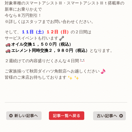
対象車種のスマートアシストⅢ・スマートアシストⅢｔ搭載車の
新車にお乗りかえで
今なら８万円割引！
※詳しくはスタッフまでお問い合わせください。
そして、
１１日（土）
１２日（日）
の２日間は
サービスイベントも行います
オイル交換１，５００円（税込）
エレメント同時交換２，９８０円（税込）
となります。
２週続けての内容盛りだくさんな４日間
ご家族揃って秋田ダイハツ角館店へお越しください
皆様のご来店お待ちしております