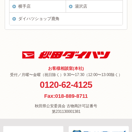
横手店
湯沢店
ダイハツショップ鹿角
お客様相談室(本社)
受付／月曜〜金曜（祝日除く）9:30〜17:30（12:00〜13:00除く）
0120-62-4125
Fax:018-889-8711
秋田県公安委員会 古物商許可証番号
第231130001381