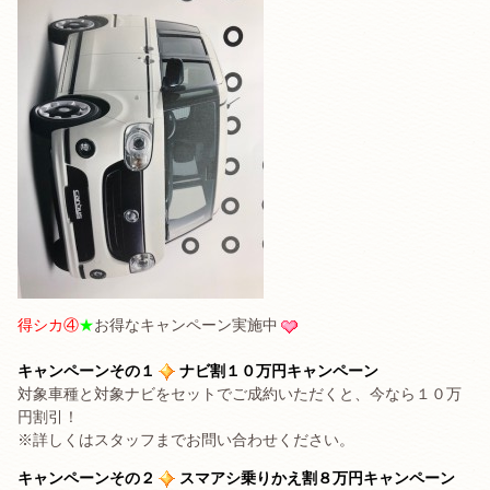
得シカ④
★
お得なキャンペーン実施中
キャンペーンその１
ナビ割１０万円キャンペーン
対象車種と対象ナビをセットでご成約いただくと、今なら１０万
円割引！
※詳しくはスタッフまでお問い合わせください。
キャンペーンその２
スマアシ乗りかえ割８万円キャンペーン