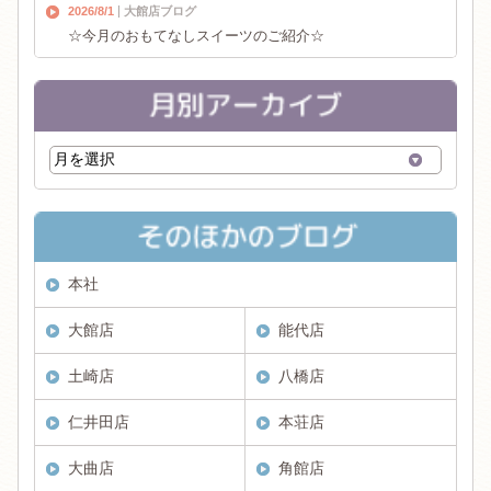
2026/8/1
大館店ブログ
☆今月のおもてなしスイーツのご紹介☆
本社
大館店
能代店
土崎店
八橋店
仁井田店
本荘店
大曲店
角館店