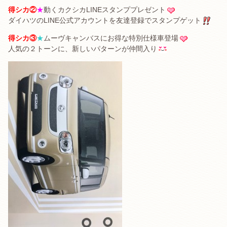
得シカ②
★
動くカクシカLINEスタンププレゼント
ダイハツのLINE公式アカウントを友達登録でスタンプゲット
得シカ③
★
ムーヴキャンバスにお得な特別仕様車登場
人気の２トーンに、新しいパターンが仲間入り