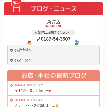
角館店
KAKUNODATE
0187-54-3507
お店情報へ
お店一覧へ
2026/8/8
能代店ブログ
8月定休日のお知らせ
2026/8/8
湯沢店ブログ
クリーンアップ実施しました