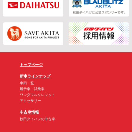
トップページ
新車ラインナップ
車両一覧
展示車・試乗車
ワンダフルクレジット
アクセサリー
中古車情報
秋田ダイハツの中古車