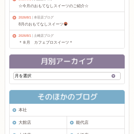
☆今月のおもてなしスイーツのご紹介☆
2026/8/1
本荘店ブログ
8月のおもてなしスイーツ
2026/8/1
土崎店ブログ
＊８月 カフェプロスイーツ＊
本社
大館店
能代店