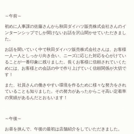
～午前～
初めに人事課の佐藤さんから秋田ダイハツ販売株式会社さんのイ
ンターンシップでしか聞けないお話を沢山聞かせていただきまし
た。
お話を聞いていく中で秋田ダイハツ販売株式会社さんは、お客様
一人一人としっかり向き合い、ニーズに応じた対応を心がけてい
ることが一番印象に残りました。長くお客様に信頼されていくた
めには、お客様との会話の中で作り上げていく信頼関係が大切で
す！
また、社員さんの働きやすい環境を作るために様々な努力をされ
ていることも知りました。その努力があったからこそ高い定着率
の実績があるんだとおもいます！
～午後～
お昼を挟んで、午後の最初は店舗紹介をしていただきました。