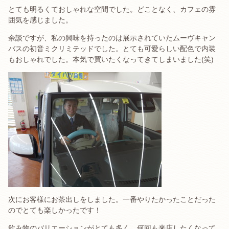
とても明るくておしゃれな空間でした。どことなく、カフェの雰
囲気を感じました。
余談ですが、私の興味を持ったのは展示されていたムーヴキャン
バスの初音ミクリミテッドでした。とても可愛らしい配色で内装
もおしゃれでした。本気で買いたくなってきてしまいました(笑)
次にお客様にお茶出しをしました。一番やりたかったことだった
のでとても楽しかったです！
飲み物のバリエーションがとても多く、何回も来店したくなって