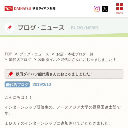
MENU
TOP
ブログ・ニュース
お店・本社ブログ一覧
能代店ブログ
秋田ダイハツ能代店さんにおじゃましました！
秋田ダイハツ能代店さんにおじゃましました！
2019/2/10
能代店ブログ
こんにちは！！
インターンシップ研修生の、ノースアジア大学の野呂田遼太郎で
す。
１ＤＡＹのインターンシップに参加させていただきました。