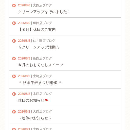
2026/8/6
大館店ブログ
クリーンアップを行いました！
2026/8/5
角館店ブログ
【８月】休日のご案内
2026/8/5
仁井田店ブログ
☆クリーンアップ活動☆
2026/8/3
角館店ブログ
今月のおもてなしスイーツ
2026/8/3
土崎店ブログ
＊ 秋田竿燈まつり開催 ＊
2026/8/2
本荘店ブログ
休日のお知らせ
2026/8/1
大館店ブログ
～連休のお知らせ～
2026/8/1
大館店ブログ