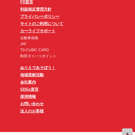
FD宣言
利益相反管理方針
プライバシーポリシー
サイトのご利用について
カーライフサポート
自動車保険
JAF
TS-CUBIC CARD
秋田ダイハツポイント
ぬりえであそぼう！
地域貢献活動
会社案内
SDGs宣言
採用情報
お問い合わせ
法人のお客様