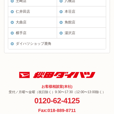
土崎店
八橋店
仁井田店
本荘店
大曲店
角館店
横手店
湯沢店
ダイハツショップ鹿角
お客様相談室(本社)
受付／月曜〜金曜（祝日除く）9:30〜17:30（12:00〜13:00除く）
0120-62-4125
Fax:018-889-8711