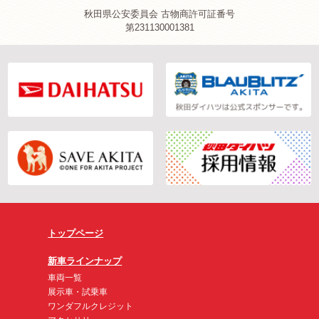
秋田県公安委員会 古物商許可証番号
第231130001381
トップページ
新車ラインナップ
車両一覧
展示車・試乗車
ワンダフルクレジット