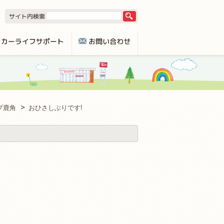
プ鹿角
おひさしぶりです!