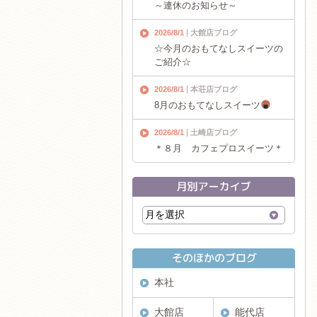
～連休のお知らせ～
2026/8/1
大館店ブログ
☆今月のおもてなしスイーツの
ご紹介☆
2026/8/1
本荘店ブログ
8月のおもてなしスイーツ
2026/8/1
土崎店ブログ
＊８月 カフェプロスイーツ＊
本社
大館店
能代店