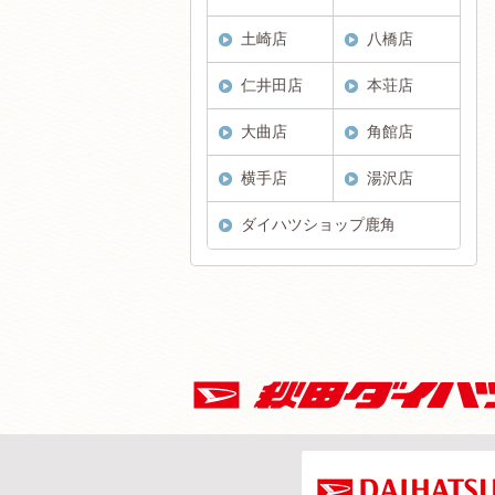
土崎店
八橋店
仁井田店
本荘店
大曲店
角館店
横手店
湯沢店
ダイハツショップ鹿角