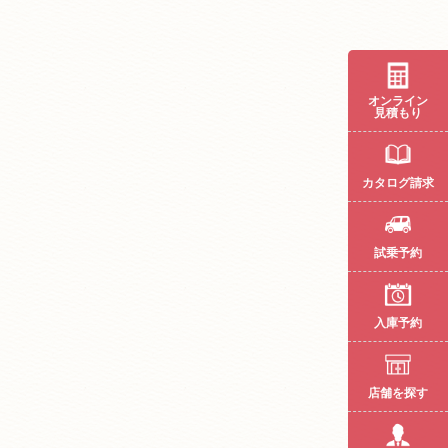
オンライン
見積もり
カタログ請求
試乗予約
入庫予約
店舗を探す