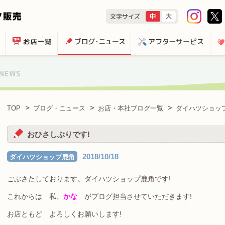
TOP
ブログ・ニュース
お店・本社ブログ一覧
ダイハツショッ
おひさしぶりです!
2018/10/18
ダイハツショップ鹿角
ごぶさたしております。ダイハツショップ鹿角です!
これからは 私、
かな
がブログ担当させていただきます!
お店ともど よろしくお願いします!