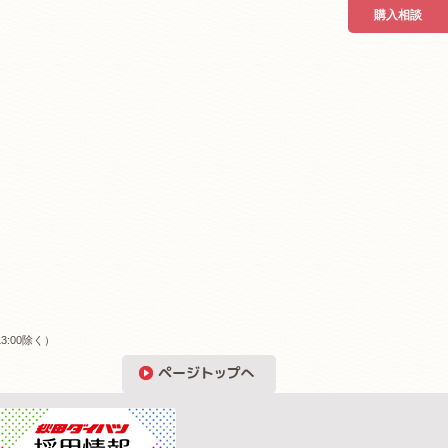
購入相談
3:00除く）