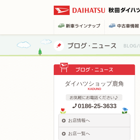
ダイハツショップ鹿角
KADUNO
0186-25-3633
お店情報へ
お店一覧へ