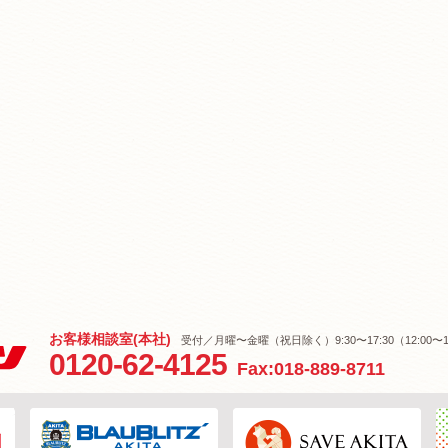
お客様相談室(本社)
受付／月曜〜金曜（祝日除く）9:30〜17:30（12:00〜1
0120-62-4125
Fax:018-889-8711