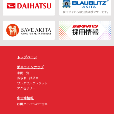
トップページ
新車ラインナップ
車両一覧
展示車・試乗車
ワンダフルクレジット
アクセサリー
中古車情報
秋田ダイハツの中古車