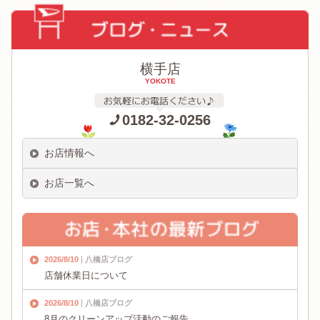
横手店
YOKOTE
0182-32-0256
お店情報へ
お店一覧へ
2026/8/10
八橋店ブログ
店舗休業日について
2026/8/10
八橋店ブログ
8月のクリーンアップ活動のご報告