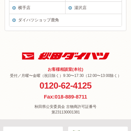
横手店
湯沢店
ダイハツショップ鹿角
お客様相談室(本社)
受付／月曜〜金曜（祝日除く）9:30〜17:30（12:00〜13:00除く）
0120-62-4125
Fax:018-889-8711
秋田県公安委員会 古物商許可証番号
第231130001381