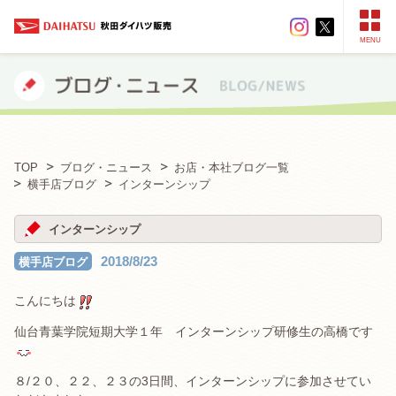
MENU
TOP
ブログ・ニュース
お店・本社ブログ一覧
横手店ブログ
インターンシップ
インターンシップ
2018/8/23
横手店ブログ
こんにちは
仙台青葉学院短期大学１年 インターンシップ研修生の高橋です
８/２０、２２、２３の3日間、インターンシップに参加させてい