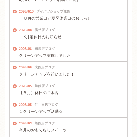
2026/8/10
ダイハツショップ鹿角
８月の営業日と夏季休業日のおしらせ
2026/8/8
能代店ブログ
8月定休日のお知らせ
2026/8/8
湯沢店ブログ
クリーンアップ実施しました
2026/8/6
大館店ブログ
クリーンアップを行いました！
2026/8/5
角館店ブログ
【８月】休日のご案内
2026/8/5
仁井田店ブログ
☆クリーンアップ活動☆
2026/8/3
角館店ブログ
今月のおもてなしスイーツ