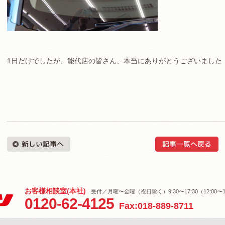
1日だけでしたが、能代店の皆さん、本当にありがとうございました
お客様相談室(本社)
受付／月曜〜金曜（祝日除く）9:30〜17:30（12:00〜1
0120-62-4125
Fax:018-889-8711