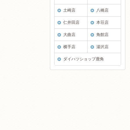
土崎店
八橋店
仁井田店
本荘店
大曲店
角館店
横手店
湯沢店
ダイハツショップ鹿角