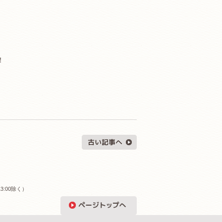
！
3:00除く）