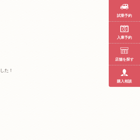
試乗予約
入庫予約
店舗を探す
した！
購入相談