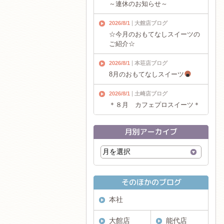
～連休のお知らせ～
2026/8/1
大館店ブログ
☆今月のおもてなしスイーツの
ご紹介☆
2026/8/1
本荘店ブログ
8月のおもてなしスイーツ
2026/8/1
土崎店ブログ
＊８月 カフェプロスイーツ＊
本社
大館店
能代店