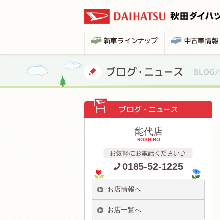
能代店
NOSHIRO
0185-52-1225
お店情報へ
お店一覧へ