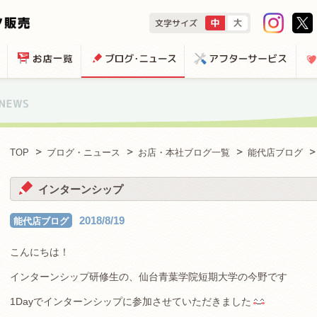
TOP
ブログ・ニュース
お店・本社ブログ一覧
能代店ブログ
インターンシップ
2018/8/19
能代店ブログ
こんにちは！
インターンシップ研修生の、仙台青葉学院短期大学の今野です
1Dayでインターンシップに参加させていただきました