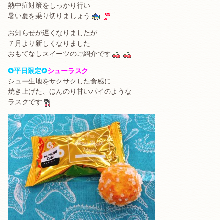
熱中症対策をしっかり行い
暑い夏を乗り切りましょう
お知らせが遅くなりましたが
７月より新しくなりました
おもてなしスイーツのご紹介です
✪平日限定✪
シューラスク
シュー生地をサクサクした食感に
焼き上げた、ほんのり甘いパイのような
ラスクです