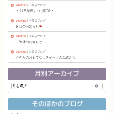
2026/8/3
土崎店ブログ
＊ 秋田竿燈まつり開催 ＊
2026/8/2
本荘店ブログ
休日のお知らせ
2026/8/1
大館店ブログ
～連休のお知らせ～
2026/8/1
大館店ブログ
☆今月のおもてなしスイーツのご紹介☆