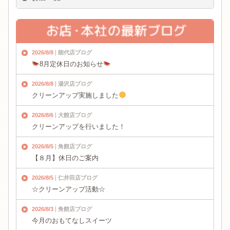
2026/8/8
能代店ブログ
8月定休日のお知らせ
2026/8/8
湯沢店ブログ
クリーンアップ実施しました
2026/8/6
大館店ブログ
クリーンアップを行いました！
2026/8/5
角館店ブログ
【８月】休日のご案内
2026/8/5
仁井田店ブログ
☆クリーンアップ活動☆
2026/8/3
角館店ブログ
今月のおもてなしスイーツ