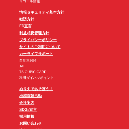
リコール情報
情報セキュリティ基本方針
勧誘方針
FD宣言
利益相反管理方針
プライバシーポリシー
サイトのご利用について
カーライフサポート
自動車保険
JAF
TS-CUBIC CARD
秋田ダイハツポイント
ぬりえであそぼう！
地域貢献活動
会社案内
SDGs宣言
採用情報
お問い合わせ