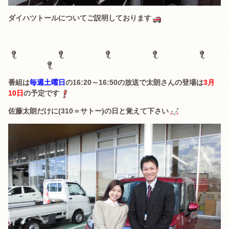
ダイハツトールについてご説明しております
番組は
毎週土曜日
の16:20～16:50の放送で太朗さんの登場は
3月
10日
の予定です
佐藤太朗だけに(310＝サトー)の日と覚えて下さい