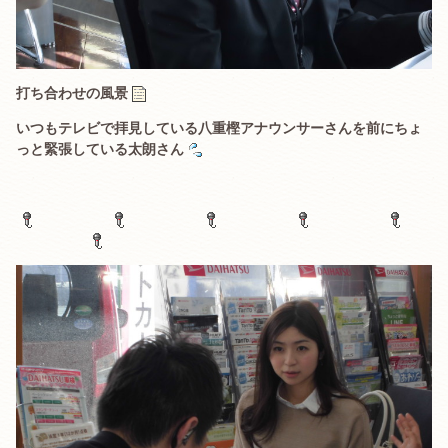
打ち合わせの風景
いつもテレビで拝見している八重樫アナウンサーさんを前にちょ
っと緊張している太朗さん