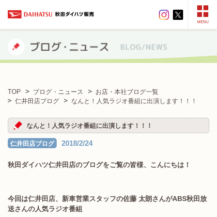
MENU
TOP
ブログ・ニュース
お店・本社ブログ一覧
仁井田店ブログ
なんと！人気ラジオ番組に出演します！！！
なんと！人気ラジオ番組に出演します！！！
2018/2/24
仁井田店ブログ
秋田ダイハツ仁井田店のブログをご覧の皆様、こんにちは！
今回は仁井田店、新車営業スタッフの佐藤 太朗さんがABS秋田放
送さんの人気ラジオ番組