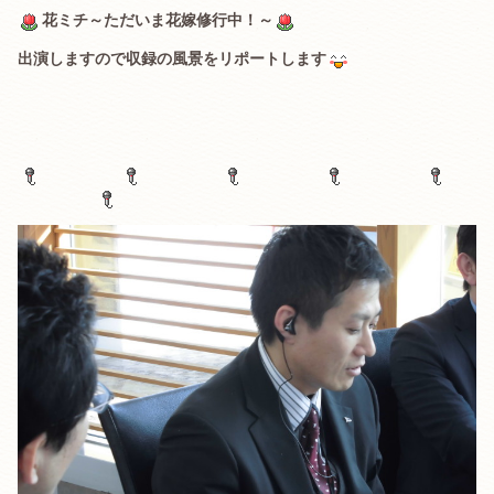
花ミチ～ただいま花嫁修行中！～
出演しますので収録の風景をリポートします