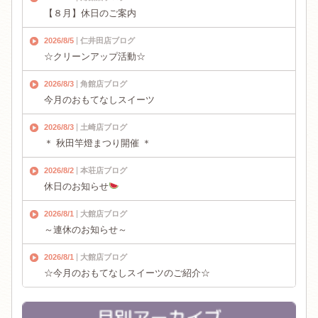
【８月】休日のご案内
2026/8/5
仁井田店ブログ
☆クリーンアップ活動☆
2026/8/3
角館店ブログ
今月のおもてなしスイーツ
2026/8/3
土崎店ブログ
＊ 秋田竿燈まつり開催 ＊
2026/8/2
本荘店ブログ
休日のお知らせ
2026/8/1
大館店ブログ
～連休のお知らせ～
2026/8/1
大館店ブログ
☆今月のおもてなしスイーツのご紹介☆