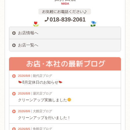
NIIDA
018-839-2061
お店情報へ
お店一覧へ
2026/8/8
能代店ブログ
8月定休日のお知らせ
2026/8/8
湯沢店ブログ
クリーンアップ実施しました
2026/8/6
大館店ブログ
クリーンアップを行いました！
2026/8/5
角館店ブログ