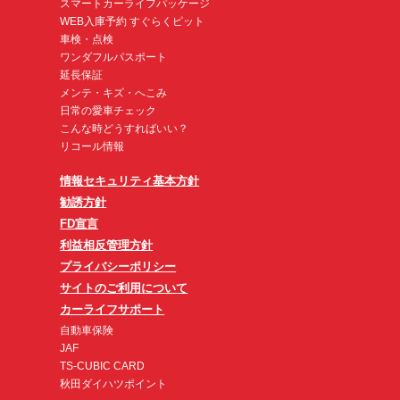
スマートカーライフパッケージ
WEB入庫予約 すぐらくピット
車検・点検
ワンダフルパスポート
延長保証
メンテ・キズ・へこみ
日常の愛車チェック
こんな時どうすればいい？
リコール情報
情報セキュリティ基本方針
勧誘方針
FD宣言
利益相反管理方針
プライバシーポリシー
サイトのご利用について
カーライフサポート
自動車保険
JAF
TS-CUBIC CARD
秋田ダイハツポイント