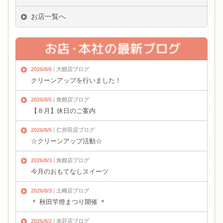
お店一覧へ
2026/8/6
大館店ブログ
クリーンアップを行いました！
2026/8/5
角館店ブログ
【８月】休日のご案内
2026/8/5
仁井田店ブログ
☆クリーンアップ活動☆
2026/8/3
角館店ブログ
今月のおもてなしスイーツ
2026/8/3
土崎店ブログ
＊ 秋田竿燈まつり開催 ＊
2026/8/2
本荘店ブログ