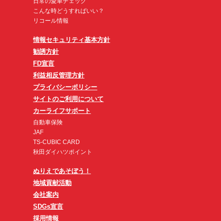
日常の愛車チェック
こんな時どうすればいい？
リコール情報
情報セキュリティ基本方針
勧誘方針
FD宣言
利益相反管理方針
プライバシーポリシー
サイトのご利用について
カーライフサポート
自動車保険
JAF
TS-CUBIC CARD
秋田ダイハツポイント
ぬりえであそぼう！
地域貢献活動
会社案内
SDGs宣言
採用情報