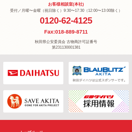
お客様相談室(本社)
受付／月曜〜金曜（祝日除く）9:30〜17:30（12:00〜13:00除く）
0120-62-4125
Fax:018-889-8711
秋田県公安委員会 古物商許可証番号
第231130001381