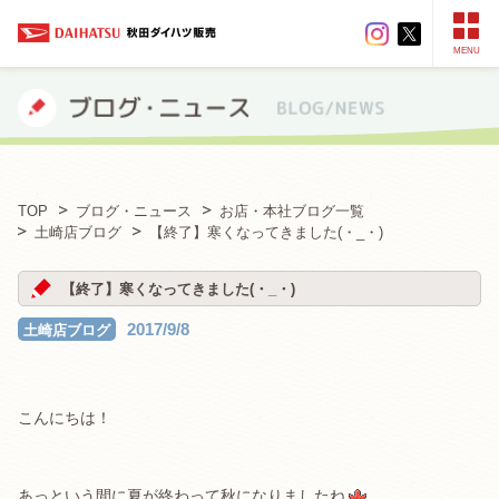
MENU
TOP
ブログ・ニュース
お店・本社ブログ一覧
土崎店ブログ
【終了】寒くなってきました(・_・)
【終了】寒くなってきました(・_・)
2017/9/8
土崎店ブログ
．
こんにちは！
．
あっという間に夏が終わって秋になりましたね