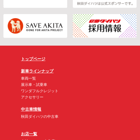
トップページ
新車ラインナップ
車両一覧
展示車・試乗車
ワンダフルクレジット
アクセサリー
中古車情報
秋田ダイハツの中古車
お店一覧