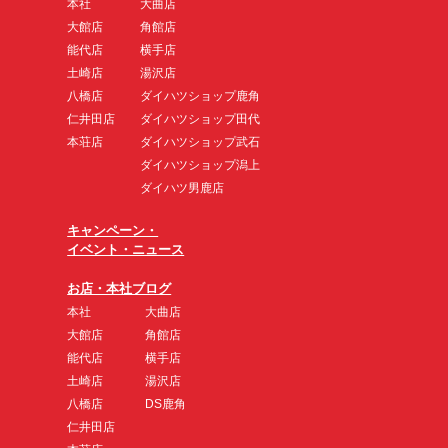
本社
大曲店
大館店
角館店
能代店
横手店
土崎店
湯沢店
八橋店
ダイハツショップ鹿角
仁井田店
ダイハツショップ田代
本荘店
ダイハツショップ武石
ダイハツショップ潟上
ダイハツ男鹿店
キャンペーン・
イベント・ニュース
お店・本社ブログ
本社
大曲店
大館店
角館店
能代店
横手店
土崎店
湯沢店
八橋店
DS鹿角
仁井田店