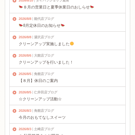
2026/8/10
ダイハツショップ鹿角
８月の営業日と夏季休業日のおしらせ
2026/8/8
能代店ブログ
8月定休日のお知らせ
2026/8/8
湯沢店ブログ
クリーンアップ実施しました
2026/8/6
大館店ブログ
クリーンアップを行いました！
2026/8/5
角館店ブログ
【８月】休日のご案内
2026/8/5
仁井田店ブログ
☆クリーンアップ活動☆
2026/8/3
角館店ブログ
今月のおもてなしスイーツ
2026/8/3
土崎店ブログ