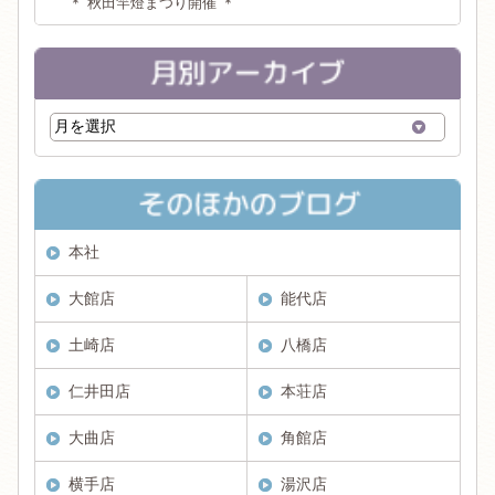
＊ 秋田竿燈まつり開催 ＊
本社
大館店
能代店
土崎店
八橋店
仁井田店
本荘店
大曲店
角館店
横手店
湯沢店