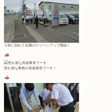
３班に別れて近隣のクリーンアップ開始！
照れ屋な事務の高坂隊長でーす！