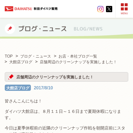
MENU
TOP
ブログ・ニュース
お店・本社ブログ一覧
大館店ブログ
店舗周辺のクリーンナップを実施しました！
店舗周辺のクリーンナップを実施しました！
2017/8/10
大館店ブログ
皆さんこんにちは！
ダイハツ大館店は、８月１１日～１６日まで夏期休暇になりま
す。
今日は夏季休暇前の近隣のクリーンナップ作戦を朝開店前にスタ