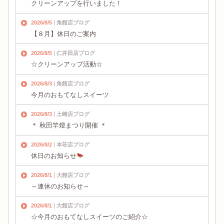
クリーンアップを行いました！
2026/8/5
角館店ブログ
【８月】休日のご案内
2026/8/5
仁井田店ブログ
☆クリーンアップ活動☆
2026/8/3
角館店ブログ
今月のおもてなしスイーツ
2026/8/3
土崎店ブログ
＊ 秋田竿燈まつり開催 ＊
2026/8/2
本荘店ブログ
休日のお知らせ
2026/8/1
大館店ブログ
～連休のお知らせ～
2026/8/1
大館店ブログ
☆今月のおもてなしスイーツのご紹介☆