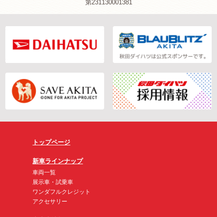
第231130001381
トップページ
新車ラインナップ
車両一覧
展示車・試乗車
ワンダフルクレジット
アクセサリー