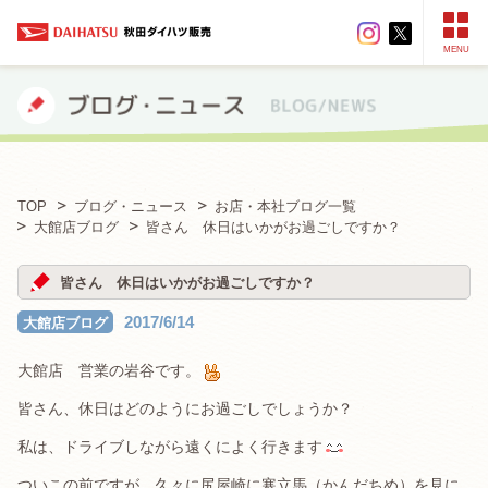
MENU
TOP
ブログ・ニュース
お店・本社ブログ一覧
大館店ブログ
皆さん 休日はいかがお過ごしですか？
皆さん 休日はいかがお過ごしですか？
2017/6/14
大館店ブログ
大館店 営業の岩谷です。
皆さん、休日はどのようにお過ごしでしょうか？
私は、ドライブしながら遠くによく行きます
ついこの前ですが、久々に尻屋崎に寒立馬（かんだちめ）を見に