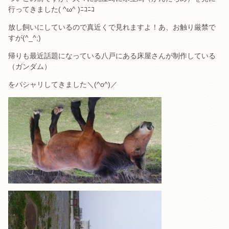
行ってきました( ^ω^ )ﾆｺﾆｺ
放し飼いにしているので真近くで見れますよ！あ、お触り厳禁で
すが(^_^;)
帰りも最近話題になっている八戸にある床屋さんが制作している
（ガンダム）
をパシャリしてきました＼(^o^)／