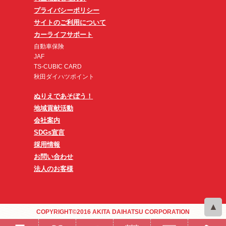
プライバシーポリシー
サイトのご利用について
カーライフサポート
自動車保険
JAF
TS-CUBIC CARD
秋田ダイハツポイント
ぬりえであそぼう！
地域貢献活動
会社案内
SDGs宣言
採用情報
お問い合わせ
法人のお客様
COPYRIGHT©2016 AKITA DAIHATSU CORPORATION