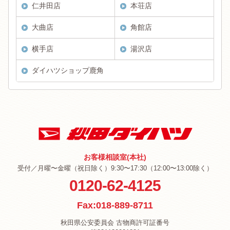
仁井田店
本荘店
大曲店
角館店
横手店
湯沢店
ダイハツショップ鹿角
お客様相談室(本社)
受付／月曜〜金曜（祝日除く）9:30〜17:30（12:00〜13:00除く）
0120-62-4125
Fax:018-889-8711
秋田県公安委員会 古物商許可証番号