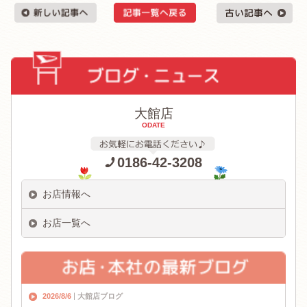
大館店
ODATE
0186-42-3208
お店情報へ
お店一覧へ
2026/8/6
大館店ブログ