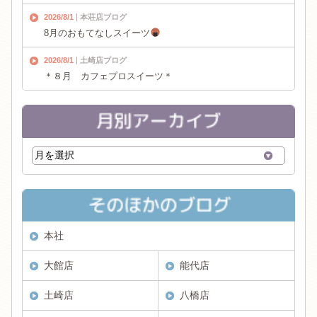
2026/8/1
本荘店ブログ
8月のおもてなしスイーツ
2026/8/1
土崎店ブログ
＊８月 カフェプロスイーツ＊
本社
大館店
能代店
土崎店
八橋店