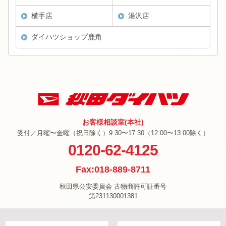
横手店
湯沢店
ダイハツショップ鹿角
お客様相談室(本社)
受付／月曜〜金曜（祝日除く）9:30〜17:30（12:00〜13:00除く）
0120-62-4125
Fax:018-889-8711
秋田県公安委員会 古物商許可証番号
第231130001381