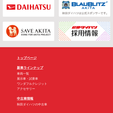
トップページ
新車ラインナップ
車両一覧
展示車・試乗車
ワンダフルクレジット
アクセサリー
中古車情報
秋田ダイハツの中古車