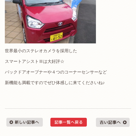
世界最小のステレオカメラを採用した
スマートアシストⅢは大好評☆
バックドアオープナーや４つのコーナーセンサーなど
新機能も満載ですのでぜひ体感しに来てくださいね♪