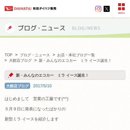
MENU
TOP
ブログ・ニュース
お店・本社ブログ一覧
大館店ブログ
新・みんなのエコカー ミラ イース誕生！
新・みんなのエコカー ミラ イース誕生！
2017/5/10
大館店ブログ
はじめまして 営業の工藤です(^^)
５月９日に発表になったばかりの
新型ミラ イースを紹介します