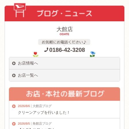
大館店
ODATE
0186-42-3208
お店情報へ
お店一覧へ
2026/8/6
大館店ブログ
クリーンアップを行いました！
2026/8/5
角館店ブログ