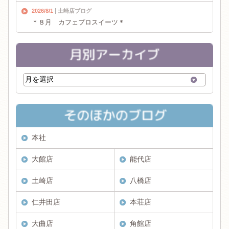
2026/8/1
土崎店ブログ
＊８月 カフェプロスイーツ＊
本社
大館店
能代店
土崎店
八橋店
仁井田店
本荘店
大曲店
角館店