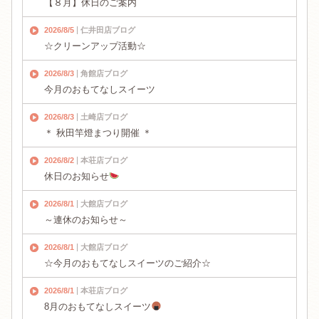
【８月】休日のご案内
2026/8/5
仁井田店ブログ
☆クリーンアップ活動☆
2026/8/3
角館店ブログ
今月のおもてなしスイーツ
2026/8/3
土崎店ブログ
＊ 秋田竿燈まつり開催 ＊
2026/8/2
本荘店ブログ
休日のお知らせ
2026/8/1
大館店ブログ
～連休のお知らせ～
2026/8/1
大館店ブログ
☆今月のおもてなしスイーツのご紹介☆
2026/8/1
本荘店ブログ
8月のおもてなしスイーツ