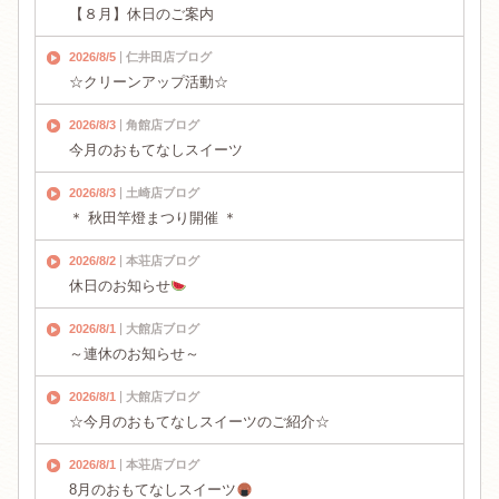
【８月】休日のご案内
2026/8/5
仁井田店ブログ
☆クリーンアップ活動☆
2026/8/3
角館店ブログ
今月のおもてなしスイーツ
2026/8/3
土崎店ブログ
＊ 秋田竿燈まつり開催 ＊
2026/8/2
本荘店ブログ
休日のお知らせ
2026/8/1
大館店ブログ
～連休のお知らせ～
2026/8/1
大館店ブログ
☆今月のおもてなしスイーツのご紹介☆
2026/8/1
本荘店ブログ
8月のおもてなしスイーツ