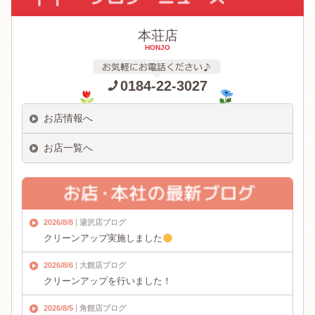
本荘店
HONJO
0184-22-3027
お店情報へ
お店一覧へ
2026/8/8
湯沢店ブログ
クリーンアップ実施しました
2026/8/6
大館店ブログ
クリーンアップを行いました！
2026/8/5
角館店ブログ