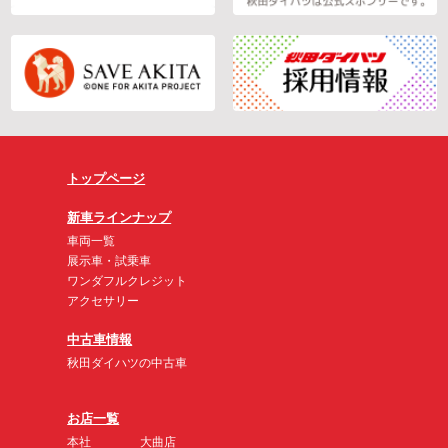
トップページ
新車ラインナップ
車両一覧
展示車・試乗車
ワンダフルクレジット
アクセサリー
中古車情報
秋田ダイハツの中古車
お店一覧
本社
大曲店