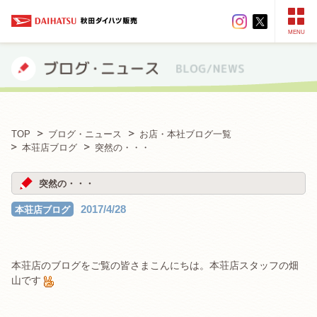
MENU
TOP
ブログ・ニュース
お店・本社ブログ一覧
本荘店ブログ
突然の・・・
突然の・・・
2017/4/28
本荘店ブログ
本荘店のブログをご覧の皆さまこんにちは。本荘店スタッフの畑
山です