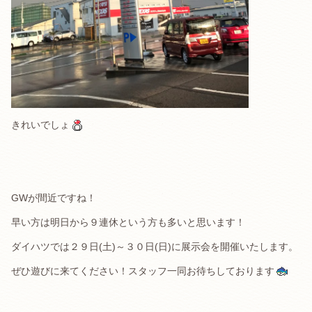
きれいでしょ
GWが間近ですね！
早い方は明日から９連休という方も多いと思います！
ダイハツでは２９日(土)～３０日(日)に展示会を開催いたします。
ぜひ遊びに来てください！スタッフ一同お待ちしております