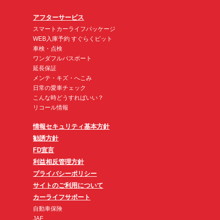
アフターサービス
スマートカーライフパッケージ
WEB入庫予約 すぐらくピット
車検・点検
ワンダフルパスポート
延長保証
メンテ・キズ・へこみ
日常の愛車チェック
こんな時どうすればいい？
リコール情報
情報セキュリティ基本方針
勧誘方針
FD宣言
利益相反管理方針
プライバシーポリシー
サイトのご利用について
カーライフサポート
自動車保険
JAF