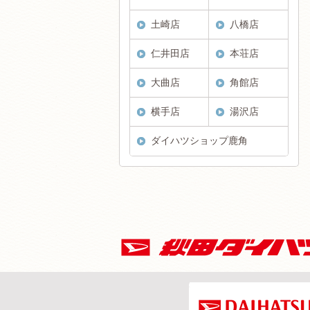
土崎店
八橋店
仁井田店
本荘店
大曲店
角館店
横手店
湯沢店
ダイハツショップ鹿角