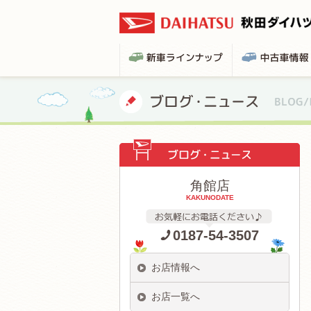
角館店
KAKUNODATE
0187-54-3507
お店情報へ
お店一覧へ