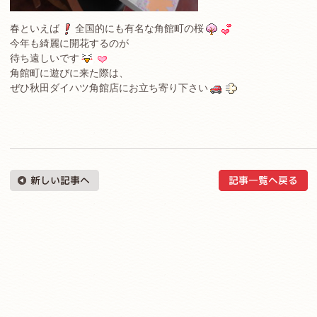
春といえば
全国的にも有名な角館町の桜
今年も綺麗に開花するのが
待ち遠しいです
角館町に遊びに来た際は、
ぜひ秋田ダイハツ角館店にお立ち寄り下さい