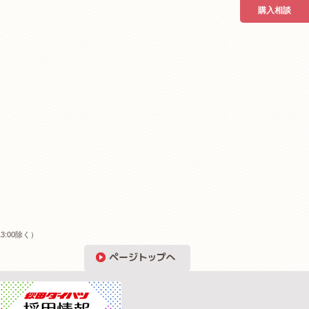
購入相談
3:00除く）