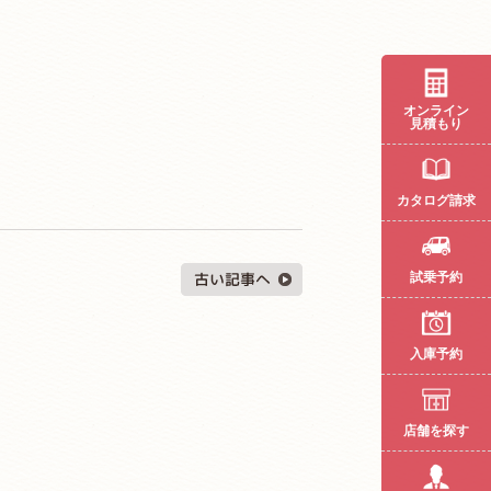
オンライン
見積もり
カタログ請求
試乗予約
入庫予約
店舗を探す