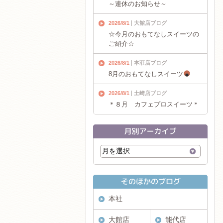
～連休のお知らせ～
2026/8/1
大館店ブログ
☆今月のおもてなしスイーツの
ご紹介☆
2026/8/1
本荘店ブログ
8月のおもてなしスイーツ
2026/8/1
土崎店ブログ
＊８月 カフェプロスイーツ＊
本社
大館店
能代店