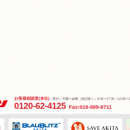
お客様相談室(本社)
受付／月曜〜金曜（祝日除く）9:30〜17:30（12:00〜1
0120-62-4125
Fax:018-889-8711