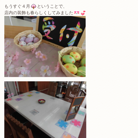
もうすぐ４月
ということで、
店内の装飾も春らしくしてみました