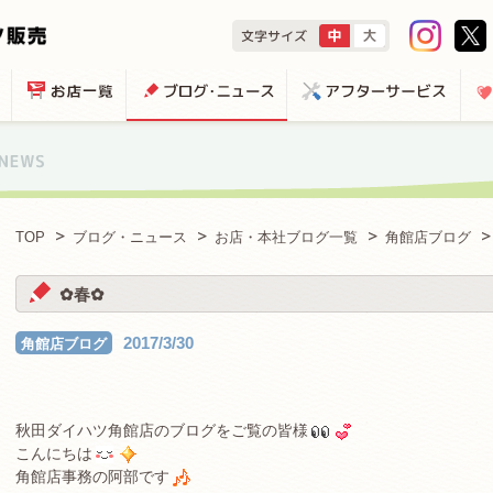
TOP
ブログ・ニュース
お店・本社ブログ一覧
角館店ブログ
✿春✿
2017/3/30
角館店ブログ
秋田ダイハツ角館店のブログをご覧の皆様
こんにちは
角館店事務の阿部です