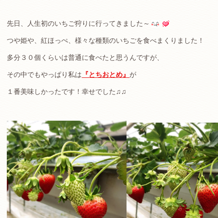
先日、人生初のいちご狩りに行ってきました～
つや姫や、紅ほっぺ、様々な種類のいちごを食べまくりました！
多分３０個くらいは普通に食べたと思うんですが、
その中でもやっぱり私は
『とちおとめ』
が
１番美味しかったです！幸せでした♫♫