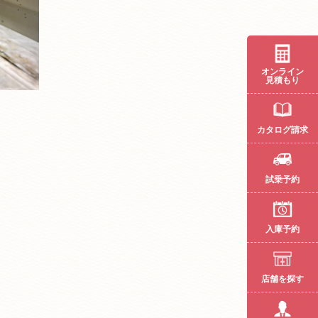
オンライン
見積もり
カタログ請求
試乗予約
入庫予約
店舗を探す