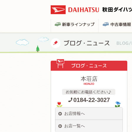
本荘店
HONJO
0184-22-3027
お店情報へ
お店一覧へ