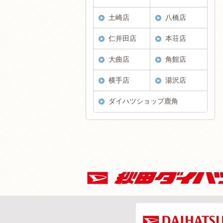
土崎店
八橋店
仁井田店
本荘店
大曲店
角館店
横手店
湯沢店
ダイハツショップ鹿角