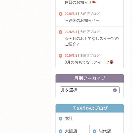
休日のお知らせ
2026/8/1
大館店ブログ
～連休のお知らせ～
2026/8/1
大館店ブログ
☆今月のおもてなしスイーツの
ご紹介☆
2026/8/1
本荘店ブログ
8月のおもてなしスイーツ
本社
大館店
能代店