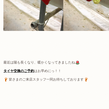
最近は陽も長くなり、暖かくなってきましたね
タイヤ交換のご予約
はお早めにっ！！
皆さまのご来店スタッフ一同お待ちしております