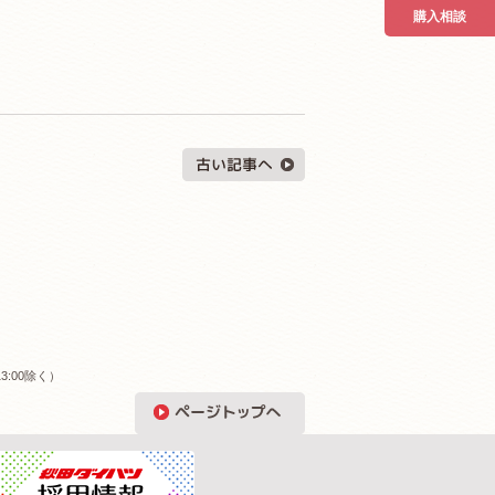
購入相談
3:00除く）