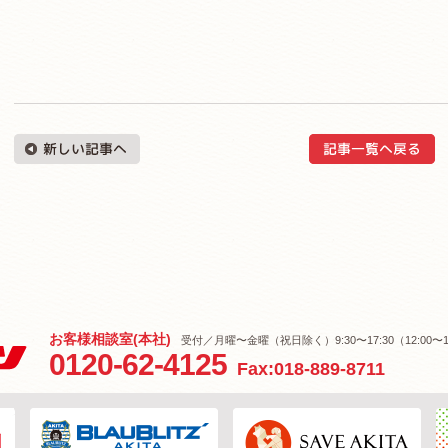
お客様相談室(本社)
受付／月曜〜金曜（祝日除く）9:30〜17:30（12:00〜1
0120-62-4125
Fax:018-889-8711