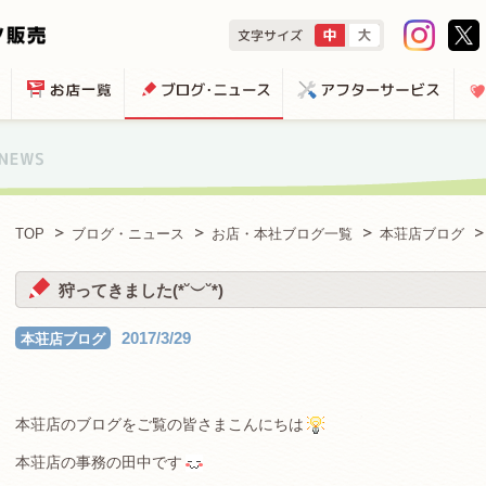
TOP
ブログ・ニュース
お店・本社ブログ一覧
本荘店ブログ
狩ってきました(*˘︶˘*)
2017/3/29
本荘店ブログ
本荘店のブログをご覧の皆さまこんにちは
本荘店の事務の田中です