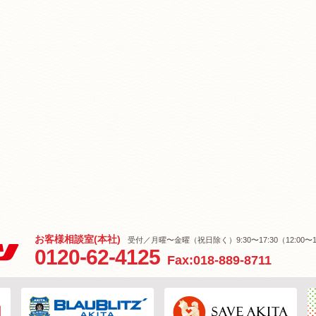
お客様相談室(本社)
受付／月曜〜金曜（祝日除く）9:30〜17:30（12:00〜1
0120-62-4125
Fax:018-889-8711