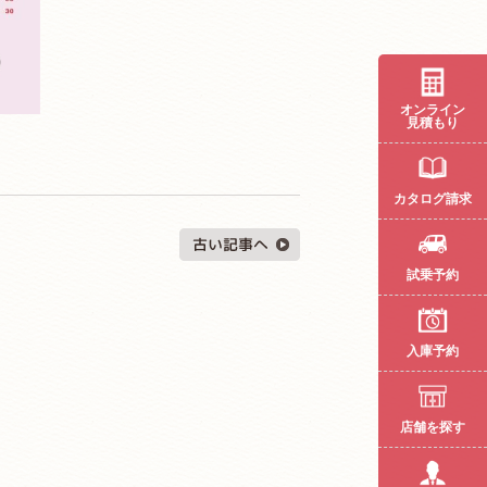
オンライン
見積もり
カタログ請求
試乗予約
入庫予約
店舗を探す