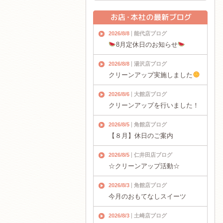
2026/8/8
能代店ブログ
8月定休日のお知らせ
2026/8/8
湯沢店ブログ
クリーンアップ実施しました
2026/8/6
大館店ブログ
クリーンアップを行いました！
2026/8/5
角館店ブログ
【８月】休日のご案内
2026/8/5
仁井田店ブログ
☆クリーンアップ活動☆
2026/8/3
角館店ブログ
今月のおもてなしスイーツ
2026/8/3
土崎店ブログ