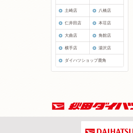
土崎店
八橋店
仁井田店
本荘店
大曲店
角館店
横手店
湯沢店
ダイハツショップ鹿角