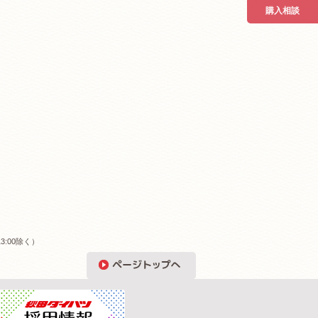
購入相談
3:00除く）