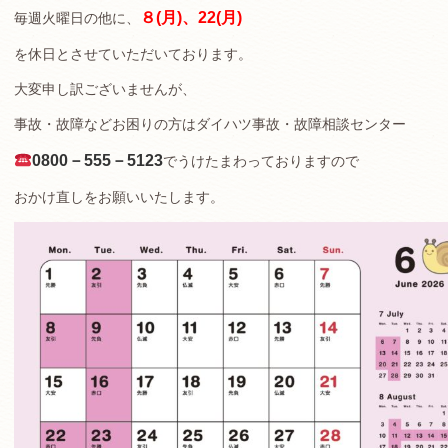
８(月)、22(月)
毎週火曜日の他に、
を休日とさせていただいております。
大変申し訳ございませんが、
事故・故障などお困りの方はダイハツ事故・故障相談センター
0800－555－5123
でうけたまわっておりますので
おかけ直しをお願いいたします。