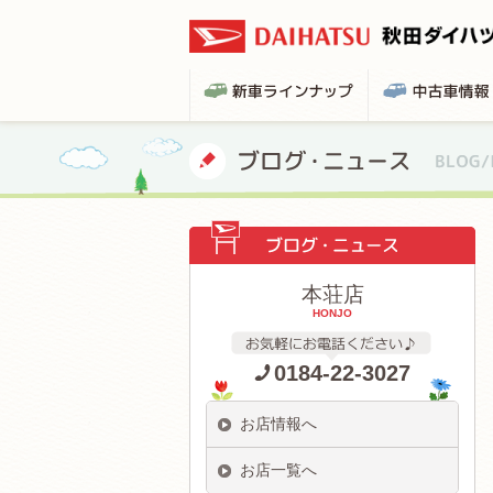
本荘店
HONJO
0184-22-3027
お店情報へ
お店一覧へ