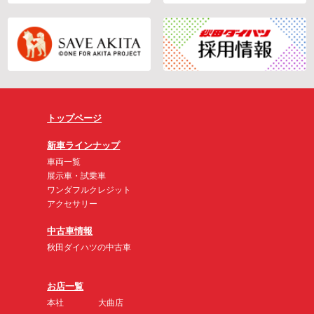
トップページ
新車ラインナップ
車両一覧
展示車・試乗車
ワンダフルクレジット
アクセサリー
中古車情報
秋田ダイハツの中古車
お店一覧
本社
大曲店