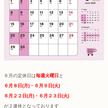
６月の定休日は
毎週火曜日
と
６月８日(月)・６月９日(火)
６月２２日(月)・６月２３日(火)
が２連休となっております