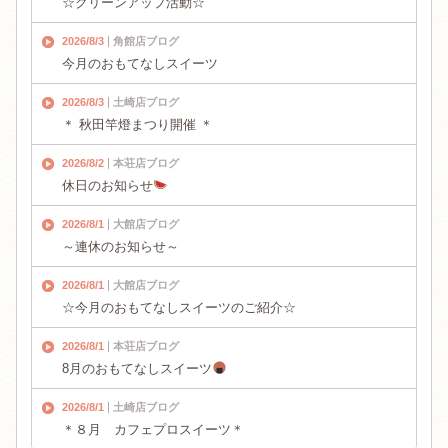
☆クリーンアップ活動☆
2026/8/3
角館店ブログ
今月のおもてなしスイーツ
2026/8/3
土崎店ブログ
＊ 秋田竿燈まつり開催 ＊
2026/8/2
本荘店ブログ
休日のお知らせ
2026/8/1
大館店ブログ
～連休のお知らせ～
2026/8/1
大館店ブログ
☆今月のおもてなしスイーツのご紹介☆
2026/8/1
本荘店ブログ
8月のおもてなしスイーツ
2026/8/1
土崎店ブログ
＊８月 カフェプロスイーツ＊