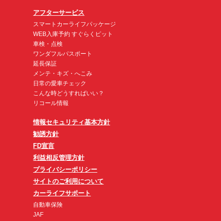
アフターサービス
スマートカーライフパッケージ
WEB入庫予約 すぐらくピット
車検・点検
ワンダフルパスポート
延長保証
メンテ・キズ・へこみ
日常の愛車チェック
こんな時どうすればいい？
リコール情報
情報セキュリティ基本方針
勧誘方針
FD宣言
利益相反管理方針
プライバシーポリシー
サイトのご利用について
カーライフサポート
自動車保険
JAF