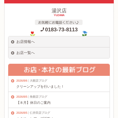
湯沢店
YUZAWA
0183-73-8113
お店情報へ
お店一覧へ
2026/8/6
大館店ブログ
クリーンアップを行いました！
2026/8/5
角館店ブログ
【８月】休日のご案内
2026/8/5
仁井田店ブログ