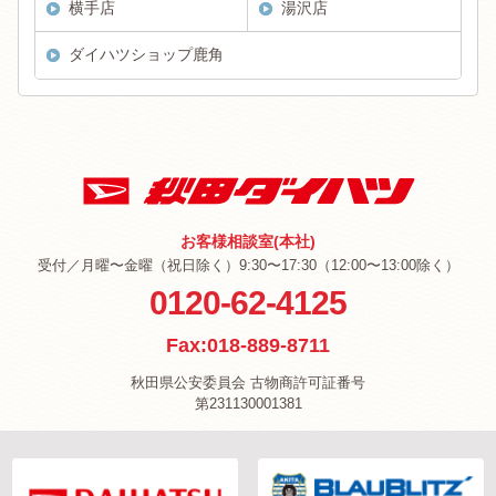
横手店
湯沢店
ダイハツショップ鹿角
お客様相談室(本社)
受付／月曜〜金曜（祝日除く）9:30〜17:30（12:00〜13:00除く）
0120-62-4125
Fax:018-889-8711
秋田県公安委員会 古物商許可証番号
第231130001381