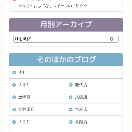
☆今月のおもてなしスイーツのご紹介☆
本社
大館店
能代店
土崎店
八橋店
仁井田店
本荘店
大曲店
角館店