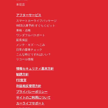
本荘店
アフターサービス
スマートカーライフパッケージ
WEB入庫予約 すぐらくピット
車検・点検
ワンダフルパスポート
延長保証
メンテ・キズ・へこみ
日常の愛車チェック
こんな時どうすればいい？
リコール情報
情報セキュリティ基本方針
勧誘方針
FD宣言
利益相反管理方針
プライバシーポリシー
サイトのご利用について
カーライフサポート