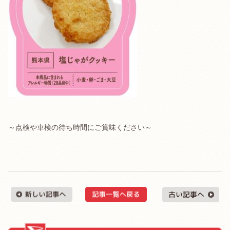
～点検や車検の待ち時間にご賞味ください～