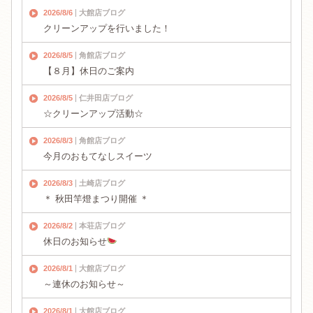
2026/8/6
大館店ブログ
クリーンアップを行いました！
2026/8/5
角館店ブログ
【８月】休日のご案内
2026/8/5
仁井田店ブログ
☆クリーンアップ活動☆
2026/8/3
角館店ブログ
今月のおもてなしスイーツ
2026/8/3
土崎店ブログ
＊ 秋田竿燈まつり開催 ＊
2026/8/2
本荘店ブログ
休日のお知らせ
2026/8/1
大館店ブログ
～連休のお知らせ～
2026/8/1
大館店ブログ