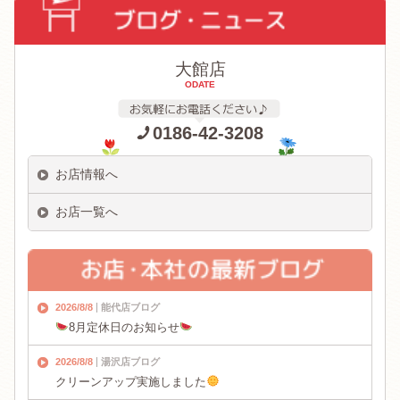
大館店
ODATE
0186-42-3208
お店情報へ
お店一覧へ
2026/8/8
能代店ブログ
8月定休日のお知らせ
2026/8/8
湯沢店ブログ
クリーンアップ実施しました