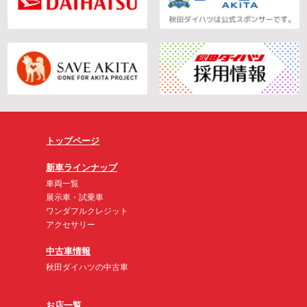
トップページ
新車ラインナップ
車両一覧
展示車・試乗車
ワンダフルクレジット
アクセサリー
中古車情報
秋田ダイハツの中古車
お店一覧