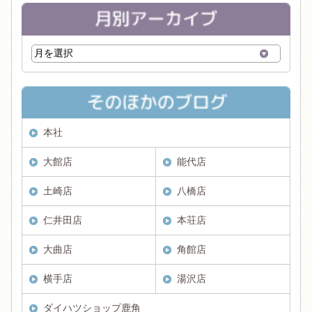
本社
大館店
能代店
土崎店
八橋店
仁井田店
本荘店
大曲店
角館店
横手店
湯沢店
ダイハツショップ鹿角