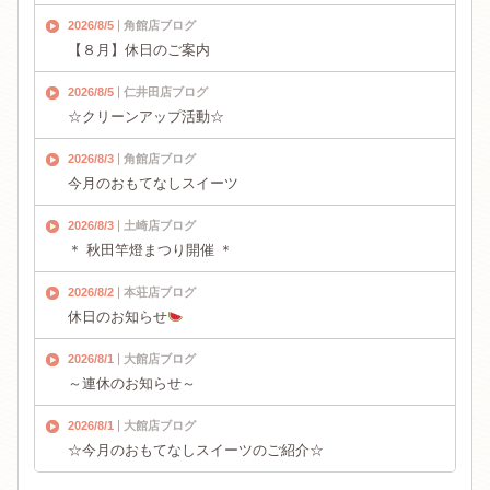
2026/8/5
角館店ブログ
【８月】休日のご案内
2026/8/5
仁井田店ブログ
☆クリーンアップ活動☆
2026/8/3
角館店ブログ
今月のおもてなしスイーツ
2026/8/3
土崎店ブログ
＊ 秋田竿燈まつり開催 ＊
2026/8/2
本荘店ブログ
休日のお知らせ
2026/8/1
大館店ブログ
～連休のお知らせ～
2026/8/1
大館店ブログ
☆今月のおもてなしスイーツのご紹介☆