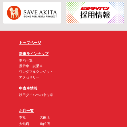
トップページ
新車ラインナップ
車両一覧
展示車・試乗車
ワンダフルクレジット
アクセサリー
中古車情報
秋田ダイハツの中古車
お店一覧
本社
大曲店
大館店
角館店