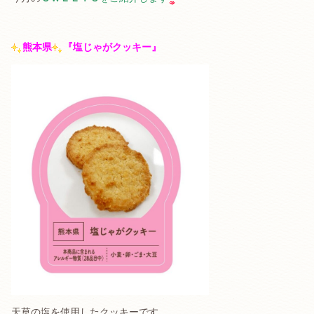
熊本県
『塩じゃがクッキー
』
天草の塩を使用したクッキーです。