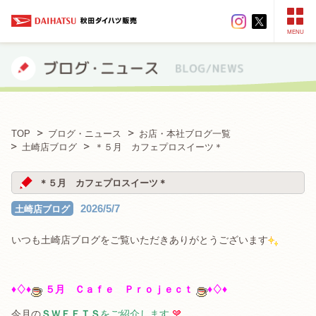
MENU
TOP
ブログ・ニュース
お店・本社ブログ一覧
土崎店ブログ
＊５月 カフェプロスイーツ＊
＊５月 カフェプロスイーツ＊
2026/5/7
土崎店ブログ
いつも土崎店ブログをご覧いただきありがとうございます
♦♢♦
５
月 Ｃａｆｅ Ｐｒｏｊｅｃｔ
♦♢♦
今月の
ＳＷＥＥＴＳ
をご紹介します