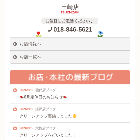
土崎店
TSUCHIZAKI
018-846-5621
お店情報へ
お店一覧へ
2026/8/8
能代店ブログ
8月定休日のお知らせ
2026/8/8
湯沢店ブログ
クリーンアップ実施しました
2026/8/6
大館店ブログ
クリーンアップを行いました！