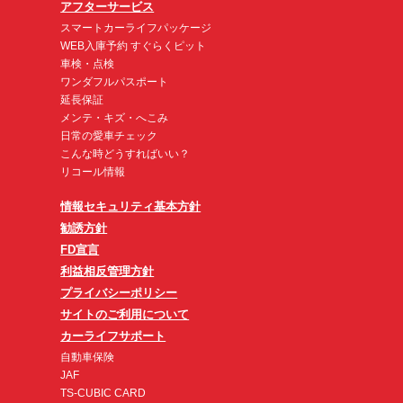
アフターサービス
スマートカーライフパッケージ
WEB入庫予約 すぐらくピット
車検・点検
ワンダフルパスポート
延長保証
メンテ・キズ・へこみ
日常の愛車チェック
こんな時どうすればいい？
リコール情報
情報セキュリティ基本方針
勧誘方針
FD宣言
利益相反管理方針
プライバシーポリシー
サイトのご利用について
カーライフサポート
自動車保険
JAF
TS-CUBIC CARD