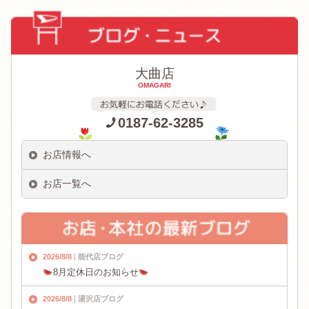
大曲店
OMAGARI
0187-62-3285
お店情報へ
お店一覧へ
2026/8/8
能代店ブログ
8月定休日のお知らせ
2026/8/8
湯沢店ブログ