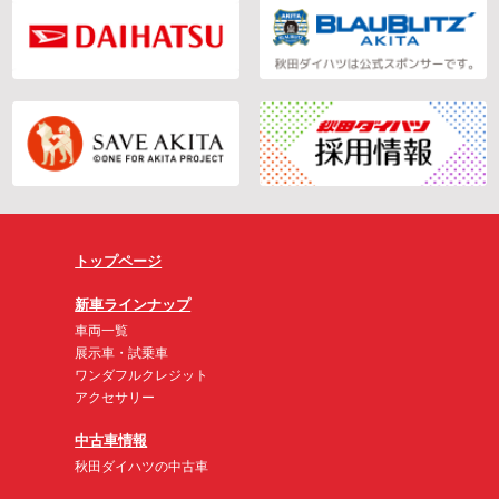
トップページ
新車ラインナップ
車両一覧
展示車・試乗車
ワンダフルクレジット
アクセサリー
中古車情報
秋田ダイハツの中古車