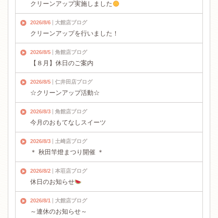
クリーンアップ実施しました
2026/8/6
大館店ブログ
クリーンアップを行いました！
2026/8/5
角館店ブログ
【８月】休日のご案内
2026/8/5
仁井田店ブログ
☆クリーンアップ活動☆
2026/8/3
角館店ブログ
今月のおもてなしスイーツ
2026/8/3
土崎店ブログ
＊ 秋田竿燈まつり開催 ＊
2026/8/2
本荘店ブログ
休日のお知らせ
2026/8/1
大館店ブログ
～連休のお知らせ～