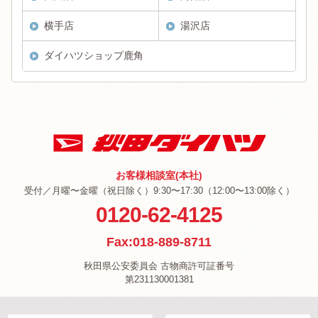
横手店
湯沢店
ダイハツショップ鹿角
お客様相談室(本社)
受付／月曜〜金曜（祝日除く）9:30〜17:30（12:00〜13:00除く）
0120-62-4125
Fax:018-889-8711
秋田県公安委員会 古物商許可証番号
第231130001381