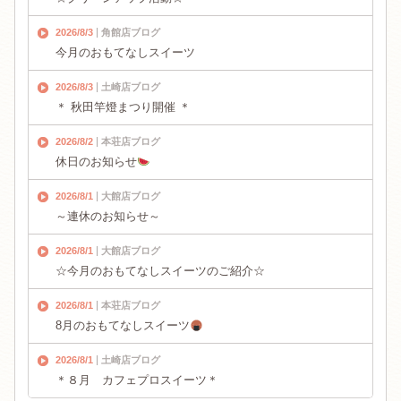
2026/8/3
角館店ブログ
今月のおもてなしスイーツ
2026/8/3
土崎店ブログ
＊ 秋田竿燈まつり開催 ＊
2026/8/2
本荘店ブログ
休日のお知らせ
2026/8/1
大館店ブログ
～連休のお知らせ～
2026/8/1
大館店ブログ
☆今月のおもてなしスイーツのご紹介☆
2026/8/1
本荘店ブログ
8月のおもてなしスイーツ
2026/8/1
土崎店ブログ
＊８月 カフェプロスイーツ＊