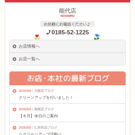
能代店
NOSHIRO
0185-52-1225
お店情報へ
お店一覧へ
2026/8/6
大館店ブログ
クリーンアップを行いました！
2026/8/5
角館店ブログ
【８月】休日のご案内
2026/8/5
仁井田店ブログ
☆クリーンアップ活動☆