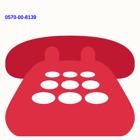
0570-00-8139