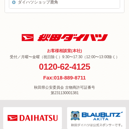
ダイハツショップ鹿角
お客様相談室(本社)
受付／月曜〜金曜（祝日除く）9:30〜17:30（12:00〜13:00除く）
0120-62-4125
Fax:018-889-8711
秋田県公安委員会 古物商許可証番号
第231130001381