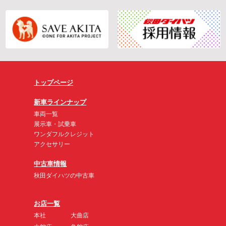
トップページ
新車ラインナップ
車両一覧
展示車・試乗車
ワンダフルクレジット
アクセサリー
中古車情報
秋田ダイハツの中古車
お店一覧
本社
大曲店