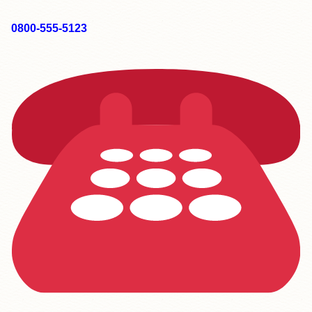
0800-555-5123