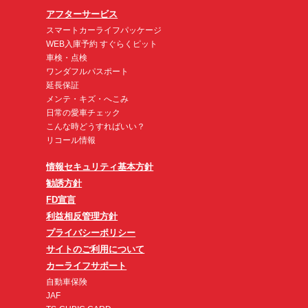
アフターサービス
スマートカーライフパッケージ
WEB入庫予約 すぐらくピット
車検・点検
ワンダフルパスポート
延長保証
メンテ・キズ・へこみ
日常の愛車チェック
こんな時どうすればいい？
リコール情報
情報セキュリティ基本方針
勧誘方針
FD宣言
利益相反管理方針
プライバシーポリシー
サイトのご利用について
カーライフサポート
自動車保険
JAF