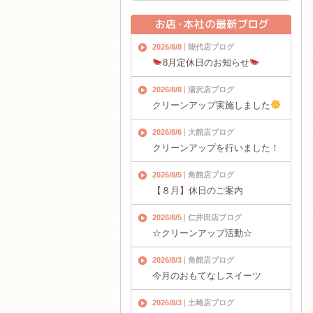
2026/8/8
能代店ブログ
8月定休日のお知らせ
2026/8/8
湯沢店ブログ
クリーンアップ実施しました
2026/8/6
大館店ブログ
クリーンアップを行いました！
2026/8/5
角館店ブログ
【８月】休日のご案内
2026/8/5
仁井田店ブログ
☆クリーンアップ活動☆
2026/8/3
角館店ブログ
今月のおもてなしスイーツ
2026/8/3
土崎店ブログ