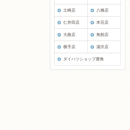
土崎店
八橋店
仁井田店
本荘店
大曲店
角館店
横手店
湯沢店
ダイハツショップ鹿角