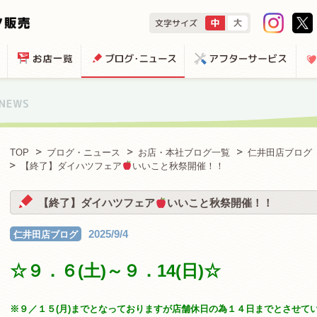
TOP
ブログ・ニュース
お店・本社ブログ一覧
仁井田店ブログ
【終了】ダイハツフェア
いいこと秋祭開催！！
【終了】ダイハツフェア
いいこと秋祭開催！！
2025/9/4
仁井田店ブログ
☆９．６(土)～
９．14(日)☆
※９／１５(月)までとなっておりますが店舗休日の為１４日までとさせて