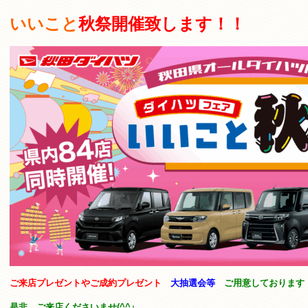
いいこと
秋祭開催致します！！
ご来店プレゼントやご成約プレゼント
大抽選会等
ご用意しております
是非 ご来店くださいませ(^^♪