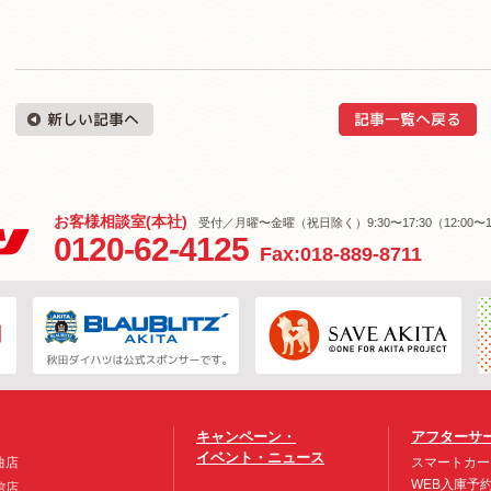
お客様相談室(本社)
受付／月曜〜金曜（祝日除く）9:30〜17:30（12:00〜1
0120-62-4125
Fax:018-889-8711
キャンペーン・
アフターサ
イベント・ニュース
曲店
スマートカー
WEB入庫予
館店