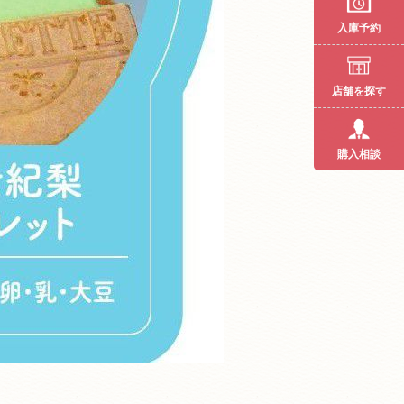
入庫予約
店舗を探す
購入相談