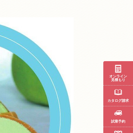
オンライン
見積もり
カタログ請求
試乗予約