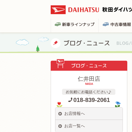
仁井田店
NIIDA
018-839-2061
お店情報へ
お店一覧へ