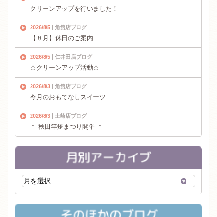
クリーンアップを行いました！
2026/8/5
角館店ブログ
【８月】休日のご案内
2026/8/5
仁井田店ブログ
☆クリーンアップ活動☆
2026/8/3
角館店ブログ
今月のおもてなしスイーツ
2026/8/3
土崎店ブログ
＊ 秋田竿燈まつり開催 ＊