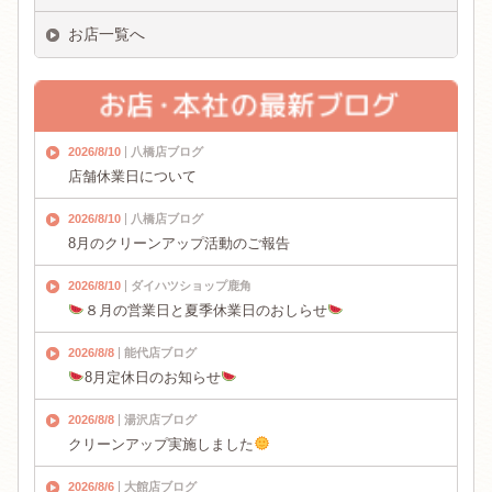
お店一覧へ
2026/8/10
八橋店ブログ
店舗休業日について
2026/8/10
八橋店ブログ
8月のクリーンアップ活動のご報告
2026/8/10
ダイハツショップ鹿角
８月の営業日と夏季休業日のおしらせ
2026/8/8
能代店ブログ
8月定休日のお知らせ
2026/8/8
湯沢店ブログ
クリーンアップ実施しました
2026/8/6
大館店ブログ