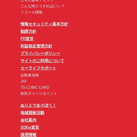
日常の愛車チェック
こんな時どうすればいい？
リコール情報
情報セキュリティ基本方針
勧誘方針
FD宣言
利益相反管理方針
プライバシーポリシー
サイトのご利用について
カーライフサポート
自動車保険
JAF
TS-CUBIC CARD
秋田ダイハツポイント
ぬりえであそぼう！
地域貢献活動
会社案内
SDGs宣言
採用情報