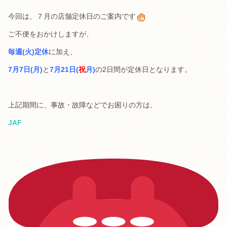
今回は、７月の店舗定休日のご案内です
ご不便をおかけしますが、
毎週(火)定休
に加え、
7月7日(月)
と
7月21日(
祝
月)
の2日間が定休日となります。
上記期間に、事故・故障などでお困りの方は、
JAF