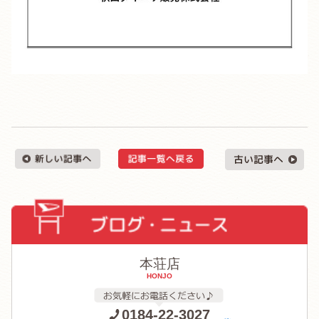
本荘店
HONJO
0184-22-3027