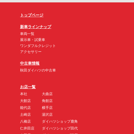
トップページ
新車ラインナップ
車両一覧
展示車・試乗車
ワンダフルクレジット
アクセサリー
中古車情報
秋田ダイハツの中古車
お店一覧
本社
大曲店
大館店
角館店
能代店
横手店
土崎店
湯沢店
八橋店
ダイハツショップ鹿角
仁井田店
ダイハツショップ田代