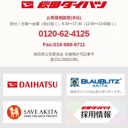
お客様相談室(本社)
受付／月曜〜金曜（祝日除く）9:30〜17:30（12:00〜13:00除く）
0120-62-4125
Fax:018-889-8711
秋田県公安委員会 古物商許可証番号
第231130001381