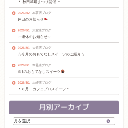
＊ 秋田竿燈まつり開催 ＊
2026/8/2
本荘店ブログ
休日のお知らせ
2026/8/1
大館店ブログ
～連休のお知らせ～
2026/8/1
大館店ブログ
☆今月のおもてなしスイーツのご紹介☆
2026/8/1
本荘店ブログ
8月のおもてなしスイーツ
2026/8/1
土崎店ブログ
＊８月 カフェプロスイーツ＊