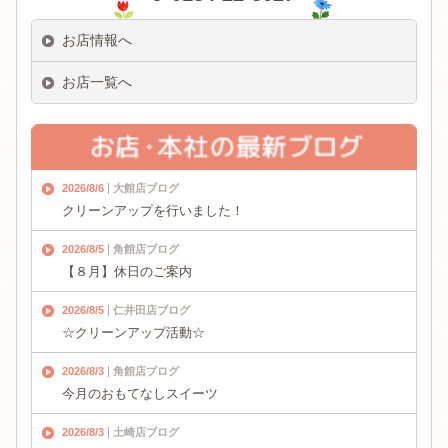
お店情報へ
お店一覧へ
2026/8/6
大館店ブログ
クリーンアップを行いました！
2026/8/5
角館店ブログ
【８月】休日のご案内
2026/8/5
仁井田店ブログ
☆クリーンアップ活動☆
2026/8/3
角館店ブログ
今月のおもてなしスイーツ
2026/8/3
土崎店ブログ