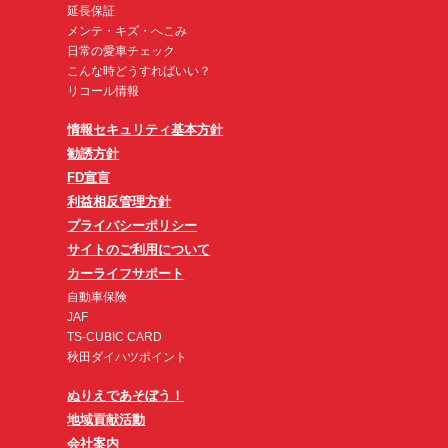
延長保証
メンテ・キズ・へこみ
日常の愛車チェック
こんな時どうすればいい？
リコール情報
情報セキュリティ基本方針
勧誘方針
FD宣言
利益相反管理方針
プライバシーポリシー
サイトのご利用について
カーライフサポート
自動車保険
JAF
TS-CUBIC CARD
秋田ダイハツポイント
ぬりえであそぼう！
地域貢献活動
会社案内