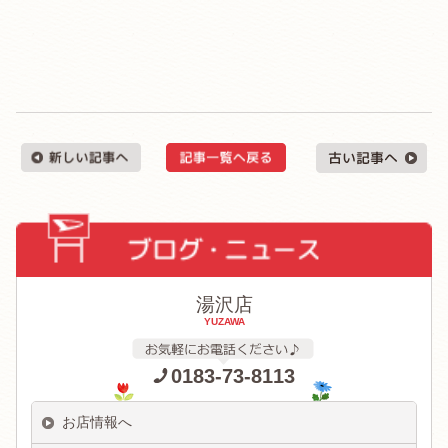
湯沢店
YUZAWA
0183-73-8113
お店情報へ