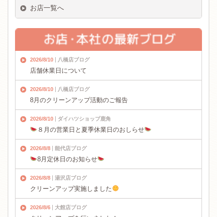
お店一覧へ
2026/8/10
八橋店ブログ
店舗休業日について
2026/8/10
八橋店ブログ
8月のクリーンアップ活動のご報告
2026/8/10
ダイハツショップ鹿角
８月の営業日と夏季休業日のおしらせ
2026/8/8
能代店ブログ
8月定休日のお知らせ
2026/8/8
湯沢店ブログ
クリーンアップ実施しました
2026/8/6
大館店ブログ