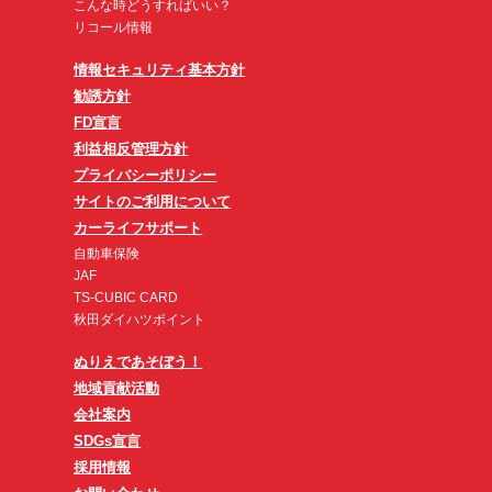
こんな時どうすればいい？
リコール情報
情報セキュリティ基本方針
勧誘方針
FD宣言
利益相反管理方針
プライバシーポリシー
サイトのご利用について
カーライフサポート
自動車保険
JAF
TS-CUBIC CARD
秋田ダイハツポイント
ぬりえであそぼう！
地域貢献活動
会社案内
SDGs宣言
採用情報