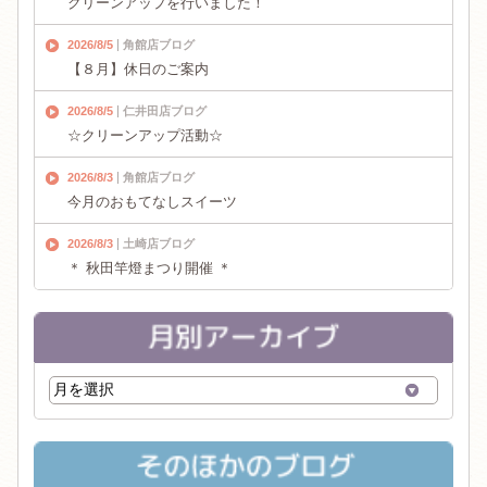
クリーンアップを行いました！
2026/8/5
角館店ブログ
【８月】休日のご案内
2026/8/5
仁井田店ブログ
☆クリーンアップ活動☆
2026/8/3
角館店ブログ
今月のおもてなしスイーツ
2026/8/3
土崎店ブログ
＊ 秋田竿燈まつり開催 ＊