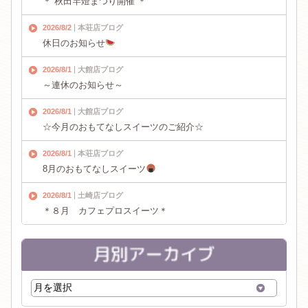
＊ 秋田竿燈まつり開催 ＊
2026/8/2
本荘店ブログ
休日のお知らせ
2026/8/1
大館店ブログ
～連休のお知らせ～
2026/8/1
大館店ブログ
☆今月のおもてなしスイーツのご紹介☆
2026/8/1
本荘店ブログ
8月のおもてなしスイーツ
2026/8/1
土崎店ブログ
＊８月 カフェプロスイーツ＊