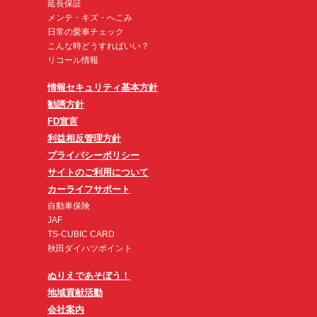
延長保証
メンテ・キズ・へこみ
日常の愛車チェック
こんな時どうすればいい？
リコール情報
情報セキュリティ基本方針
勧誘方針
FD宣言
利益相反管理方針
プライバシーポリシー
サイトのご利用について
カーライフサポート
自動車保険
JAF
TS-CUBIC CARD
秋田ダイハツポイント
ぬりえであそぼう！
地域貢献活動
会社案内