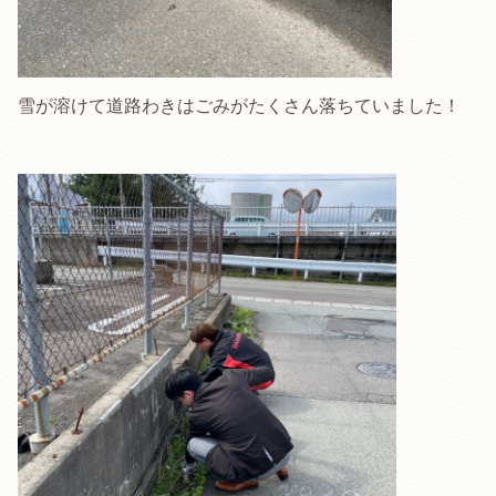
雪が溶けて道路わきはごみがたくさん落ちていました！