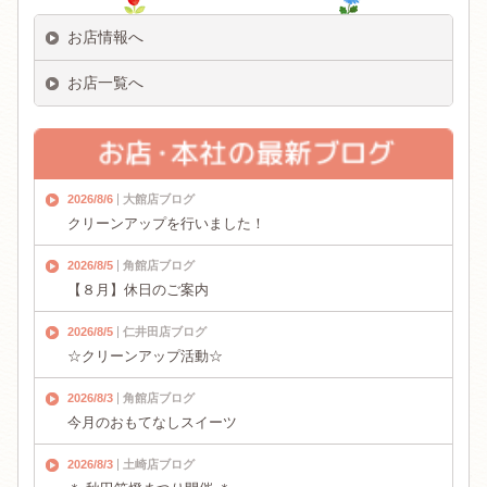
お店情報へ
お店一覧へ
2026/8/6
大館店ブログ
クリーンアップを行いました！
2026/8/5
角館店ブログ
【８月】休日のご案内
2026/8/5
仁井田店ブログ
☆クリーンアップ活動☆
2026/8/3
角館店ブログ
今月のおもてなしスイーツ
2026/8/3
土崎店ブログ