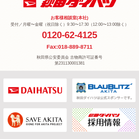
お客様相談室(本社)
受付／月曜〜金曜（祝日除く）9:30〜17:30（12:00〜13:00除く）
0120-62-4125
Fax:018-889-8711
秋田県公安委員会 古物商許可証番号
第231130001381