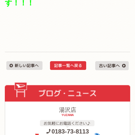
す！！！
湯沢店
YUZAWA
0183-73-8113