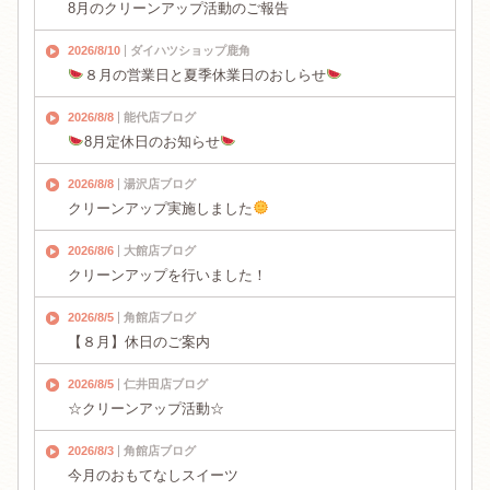
8月のクリーンアップ活動のご報告
2026/8/10
ダイハツショップ鹿角
８月の営業日と夏季休業日のおしらせ
2026/8/8
能代店ブログ
8月定休日のお知らせ
2026/8/8
湯沢店ブログ
クリーンアップ実施しました
2026/8/6
大館店ブログ
クリーンアップを行いました！
2026/8/5
角館店ブログ
【８月】休日のご案内
2026/8/5
仁井田店ブログ
☆クリーンアップ活動☆
2026/8/3
角館店ブログ
今月のおもてなしスイーツ