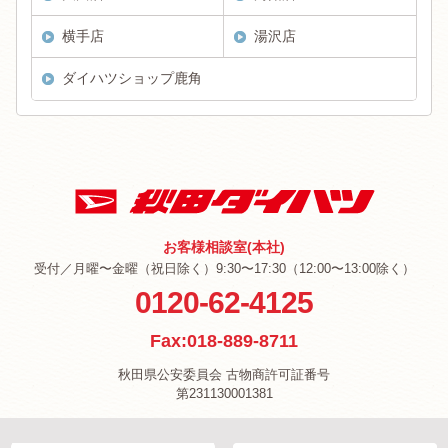
横手店
湯沢店
ダイハツショップ鹿角
お客様相談室(本社)
受付／月曜〜金曜（祝日除く）9:30〜17:30（12:00〜13:00除く）
0120-62-4125
Fax:018-889-8711
秋田県公安委員会 古物商許可証番号
第231130001381