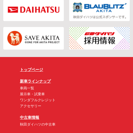
トップページ
新車ラインナップ
車両一覧
展示車・試乗車
ワンダフルクレジット
アクセサリー
中古車情報
秋田ダイハツの中古車