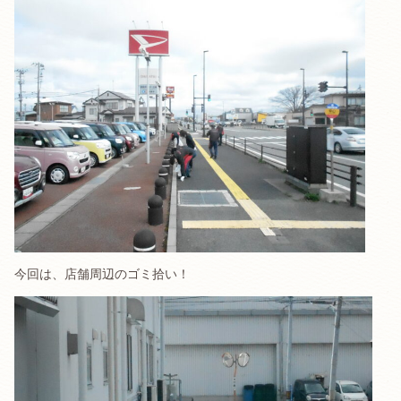
今回は、店舗周辺のゴミ拾い！