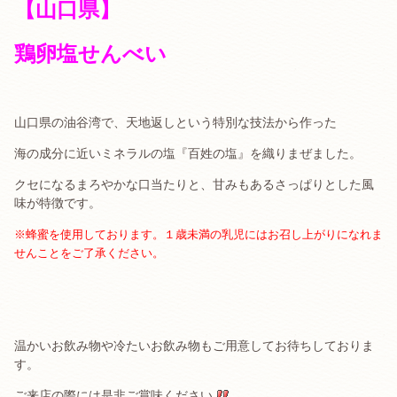
【山口県】
鶏卵塩せんべい
山口県の油谷湾で、天地返しという特別な技法から作った
海の成分に近いミネラルの塩『百姓の塩』を織りまぜました。
クセになるまろやかな口当たりと、甘みもあるさっぱりとした風
味が特徴です。
※蜂蜜を使用しております。
１歳未満の乳児にはお召し上がりになれま
せんことをご了承ください。
温かいお飲み物や冷たいお飲み物もご用意してお待ちしておりま
す。
ご来店の際には是非ご賞味ください