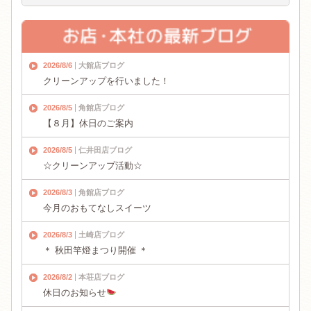
2026/8/6
大館店ブログ
クリーンアップを行いました！
2026/8/5
角館店ブログ
【８月】休日のご案内
2026/8/5
仁井田店ブログ
☆クリーンアップ活動☆
2026/8/3
角館店ブログ
今月のおもてなしスイーツ
2026/8/3
土崎店ブログ
＊ 秋田竿燈まつり開催 ＊
2026/8/2
本荘店ブログ
休日のお知らせ