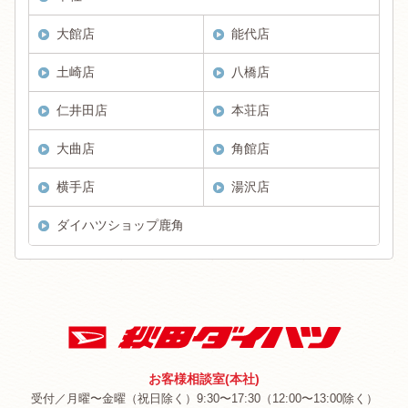
大館店
能代店
土崎店
八橋店
仁井田店
本荘店
大曲店
角館店
横手店
湯沢店
ダイハツショップ鹿角
お客様相談室(本社)
受付／月曜〜金曜（祝日除く）9:30〜17:30（12:00〜13:00除く）