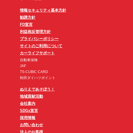
情報セキュリティ基本方針
勧誘方針
FD宣言
利益相反管理方針
プライバシーポリシー
サイトのご利用について
カーライフサポート
自動車保険
JAF
TS-CUBIC CARD
秋田ダイハツポイント
ぬりえであそぼう！
地域貢献活動
会社案内
SDGs宣言
採用情報
お問い合わせ
法人のお客様