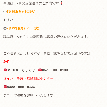
今回は、7月の店舗連休のご案内です
①
7月8日(月)･9日(火)
および
②
7月22日(月)･23日(火)
誠に勝手ながら、上記期間に店舗の連休をいただきます。
ご不便をおかけしますが、事故・故障などでお困りの方は、
JAF
＃8139
もしくは
0570－00－8139
ダイハツ事故・故障相談センター
0800－555－5123
まで、ご連絡をお願いいたします。