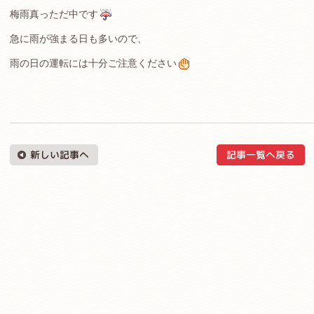
梅雨真っただ中です
急に雨が強まる日も多いので、
雨の日の運転には十分ご注意ください