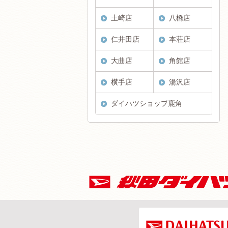
土崎店
八橋店
仁井田店
本荘店
大曲店
角館店
横手店
湯沢店
ダイハツショップ鹿角