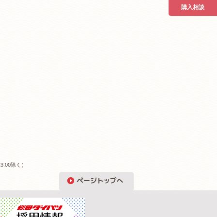
購入相談
3:00除く）