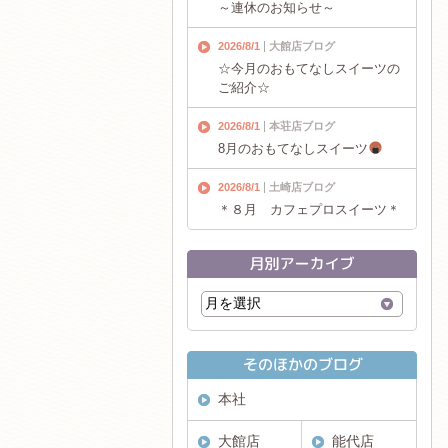
～連休のお知らせ～
2026/8/1
大館店ブログ
☆今月のおもてなしスイーツの
ご紹介☆
2026/8/1
本荘店ブログ
8月のおもてなしスイーツ
2026/8/1
土崎店ブログ
＊８月 カフェプロスイーツ＊
本社
大館店
能代店