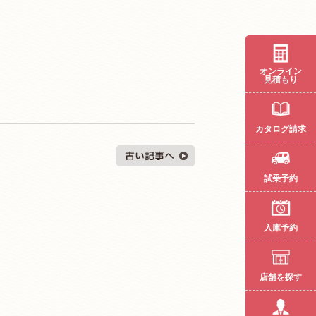
オンライン
見積もり
カタログ請求
試乗予約
入庫予約
店舗を探す