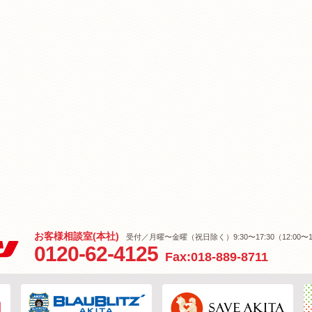
お客様相談室(本社)
受付／月曜〜金曜（祝日除く）9:30〜17:30（12:00〜1
0120-62-4125
Fax:018-889-8711