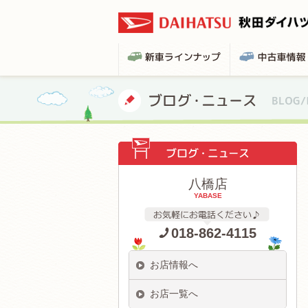
八橋店
YABASE
018-862-4115
お店情報へ
お店一覧へ