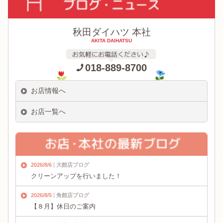
秋田ダイハツ 本社
AKITA DAIHATSU
018-889-8700
お店情報へ
お店一覧へ
2026/8/6
大館店ブログ
クリーンアップを行いました！
2026/8/5
角館店ブログ
【８月】休日のご案内