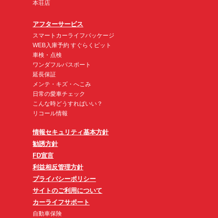
本荘店
アフターサービス
スマートカーライフパッケージ
WEB入庫予約 すぐらくピット
車検・点検
ワンダフルパスポート
延長保証
メンテ・キズ・へこみ
日常の愛車チェック
こんな時どうすればいい？
リコール情報
情報セキュリティ基本方針
勧誘方針
FD宣言
利益相反管理方針
プライバシーポリシー
サイトのご利用について
カーライフサポート
自動車保険