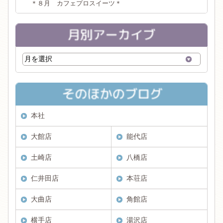
＊８月 カフェプロスイーツ＊
本社
大館店
能代店
土崎店
八橋店
仁井田店
本荘店
大曲店
角館店
横手店
湯沢店