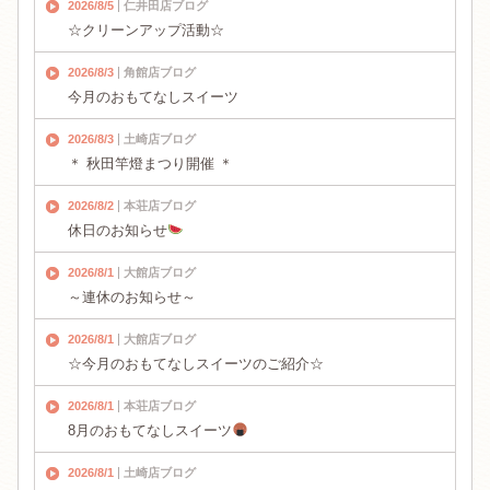
2026/8/5
仁井田店ブログ
☆クリーンアップ活動☆
2026/8/3
角館店ブログ
今月のおもてなしスイーツ
2026/8/3
土崎店ブログ
＊ 秋田竿燈まつり開催 ＊
2026/8/2
本荘店ブログ
休日のお知らせ
2026/8/1
大館店ブログ
～連休のお知らせ～
2026/8/1
大館店ブログ
☆今月のおもてなしスイーツのご紹介☆
2026/8/1
本荘店ブログ
8月のおもてなしスイーツ
2026/8/1
土崎店ブログ