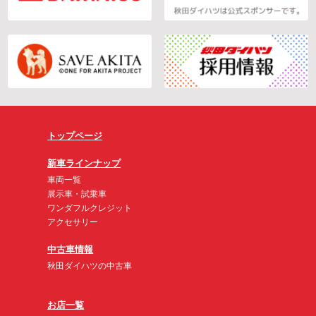
トップページ
新車ラインナップ
車両一覧
展示車・試乗車
ワンダフルクレジット
アクセサリー
中古車情報
秋田ダイハツの中古車
お店一覧