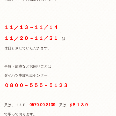
１１／１３～１１／１４
１１／２０～１１／２１
は
休日とさせていただきます。
事故・故障などお困りごとは
ダイハツ事故相談センター
０８００－５５５－５１２３
0570-00-8139
♯８１３９
又は、ＪＡＦ
又は
で承っております。