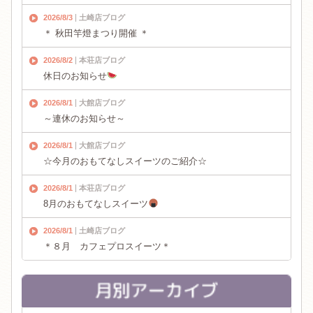
2026/8/3
土崎店ブログ
＊ 秋田竿燈まつり開催 ＊
2026/8/2
本荘店ブログ
休日のお知らせ
2026/8/1
大館店ブログ
～連休のお知らせ～
2026/8/1
大館店ブログ
☆今月のおもてなしスイーツのご紹介☆
2026/8/1
本荘店ブログ
8月のおもてなしスイーツ
2026/8/1
土崎店ブログ
＊８月 カフェプロスイーツ＊