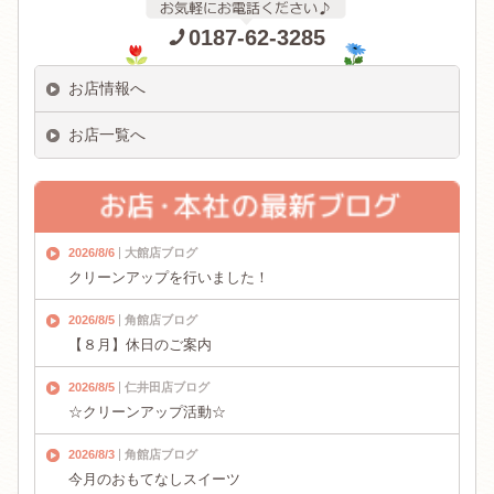
0187-62-3285
お店情報へ
お店一覧へ
2026/8/6
大館店ブログ
クリーンアップを行いました！
2026/8/5
角館店ブログ
【８月】休日のご案内
2026/8/5
仁井田店ブログ
☆クリーンアップ活動☆
2026/8/3
角館店ブログ
今月のおもてなしスイーツ