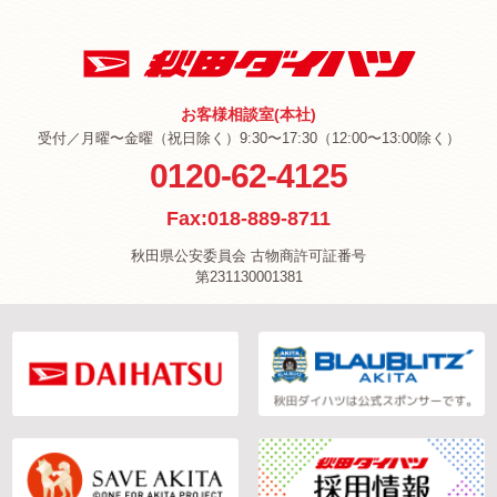
お客様相談室(本社)
受付／月曜〜金曜（祝日除く）9:30〜17:30（12:00〜13:00除く）
0120-62-4125
Fax:018-889-8711
秋田県公安委員会 古物商許可証番号
第231130001381