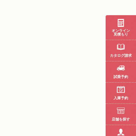
オンライン
見積もり
カタログ請求
試乗予約
入庫予約
店舗を探す