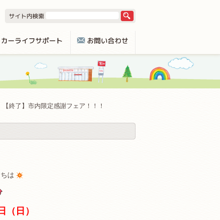
【終了】市内限定感謝フェア！！！
にちは
2日（日）