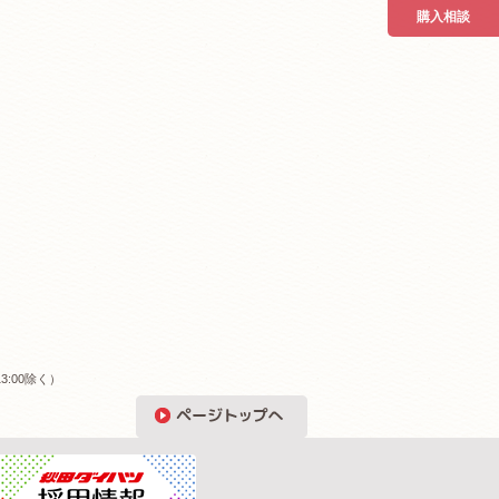
購入相談
3:00除く）