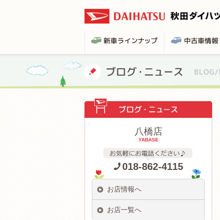
八橋店
YABASE
018-862-4115
お店情報へ
お店一覧へ