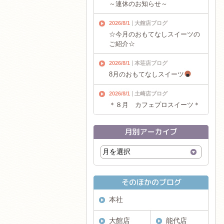
～連休のお知らせ～
2026/8/1
大館店ブログ
☆今月のおもてなしスイーツの
ご紹介☆
2026/8/1
本荘店ブログ
8月のおもてなしスイーツ
2026/8/1
土崎店ブログ
＊８月 カフェプロスイーツ＊
本社
大館店
能代店