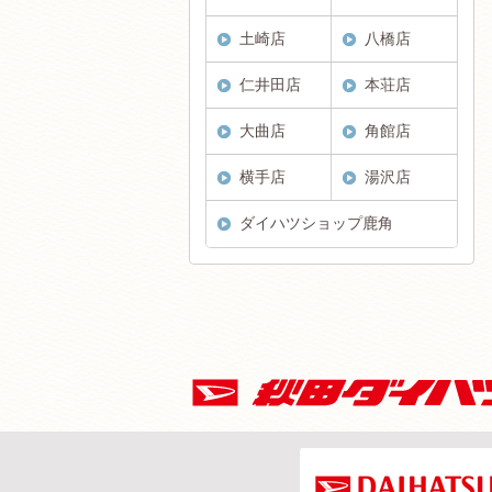
土崎店
八橋店
仁井田店
本荘店
大曲店
角館店
横手店
湯沢店
ダイハツショップ鹿角