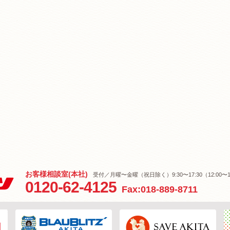
お客様相談室(本社)
受付／月曜〜金曜（祝日除く）9:30〜17:30（12:00〜1
0120-62-4125
Fax:018-889-8711