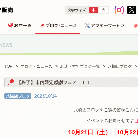
TOP
ブログ・ニュース
お店・本社ブログ一覧
八橋店ブログ
【終了】市内限定感謝フェア！！！
2023/10/14
八橋店ブログ
八橋店ブログをご覧の皆様こん
イベントのお知らせです
10月21日（土） 10月2