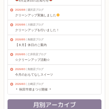
8月定休日のお知らせ
2026/8/8
湯沢店ブログ
クリーンアップ実施しました
2026/8/6
大館店ブログ
クリーンアップを行いました！
2026/8/5
角館店ブログ
【８月】休日のご案内
2026/8/5
仁井田店ブログ
☆クリーンアップ活動☆
2026/8/3
角館店ブログ
今月のおもてなしスイーツ
2026/8/3
土崎店ブログ
＊ 秋田竿燈まつり開催 ＊