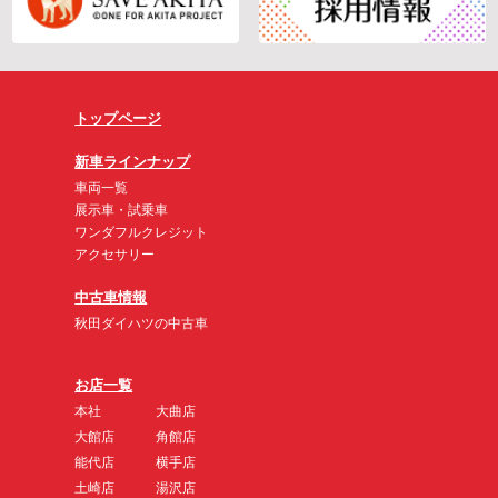
トップページ
新車ラインナップ
車両一覧
展示車・試乗車
ワンダフルクレジット
アクセサリー
中古車情報
秋田ダイハツの中古車
お店一覧
本社
大曲店
大館店
角館店
能代店
横手店
土崎店
湯沢店