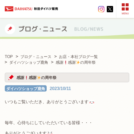
MENU
TOP
ブログ・ニュース
お店・本社ブログ一覧
ダイハツショップ鹿角
感謝
感謝
の周年祭
感謝
感謝
の周年祭
2023/10/11
ダイハツショップ鹿角
いつもご覧いただき、ありがとうございます
毎年、心待ちにしていただいている皆様・・・
ありがとうございます