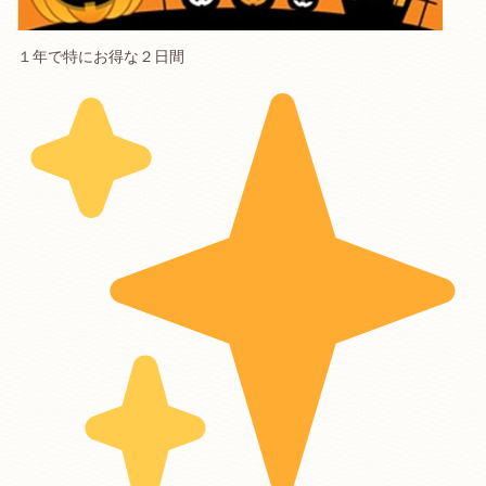
１年で特にお得な２日間