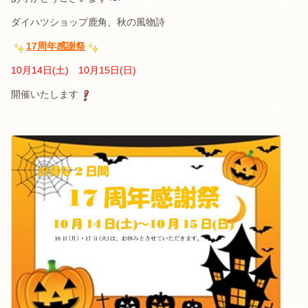
ダイハツショップ鹿角、秋の風物詩
17
周年感謝祭
10月14
日(土)
10月15
日(日)
開催いたします