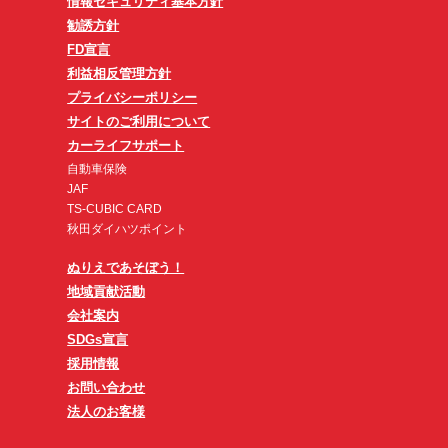
情報セキュリティ基本方針
勧誘方針
FD宣言
利益相反管理方針
プライバシーポリシー
サイトのご利用について
カーライフサポート
自動車保険
JAF
TS-CUBIC CARD
秋田ダイハツポイント
ぬりえであそぼう！
地域貢献活動
会社案内
SDGs宣言
採用情報
お問い合わせ
法人のお客様