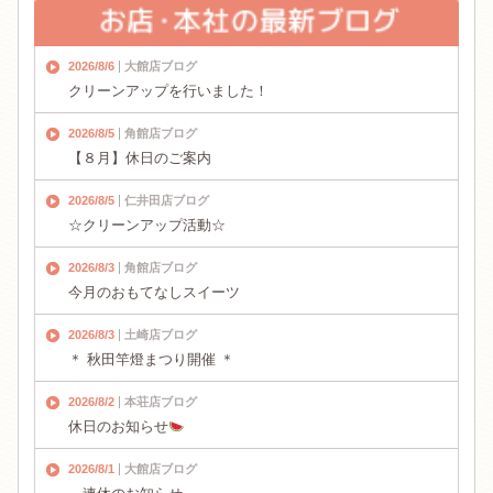
2026/8/6
大館店ブログ
クリーンアップを行いました！
2026/8/5
角館店ブログ
【８月】休日のご案内
2026/8/5
仁井田店ブログ
☆クリーンアップ活動☆
2026/8/3
角館店ブログ
今月のおもてなしスイーツ
2026/8/3
土崎店ブログ
＊ 秋田竿燈まつり開催 ＊
2026/8/2
本荘店ブログ
休日のお知らせ
2026/8/1
大館店ブログ