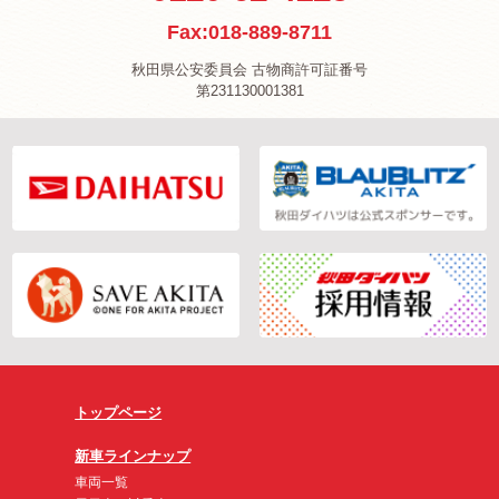
Fax:018-889-8711
秋田県公安委員会 古物商許可証番号
第231130001381
トップページ
新車ラインナップ
車両一覧