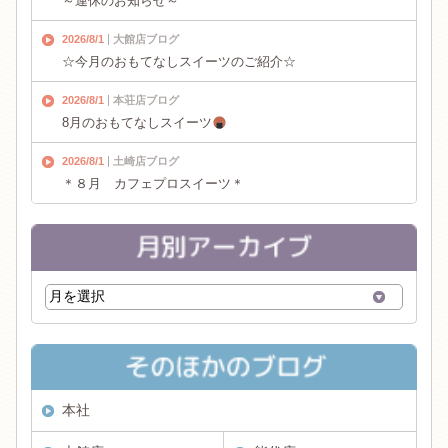
～連休のお知らせ～
2026/8/1
大館店ブログ
☆今月のおもてなしスイーツのご紹介☆
2026/8/1
本荘店ブログ
8月のおもてなしスイーツ
2026/8/1
土崎店ブログ
＊８月 カフェプロスイーツ＊
本社