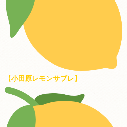
【
小田原レモンサブレ】