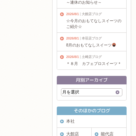
～連休のお知らせ～
2026/8/1
大館店ブログ
☆今月のおもてなしスイーツの
ご紹介☆
2026/8/1
本荘店ブログ
8月のおもてなしスイーツ
2026/8/1
土崎店ブログ
＊８月 カフェプロスイーツ＊
本社
大館店
能代店