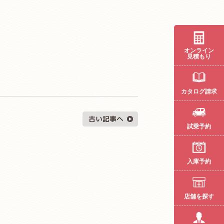
オンライン
見積もり
カタログ請求
試乗予約
入庫予約
店舗を探す