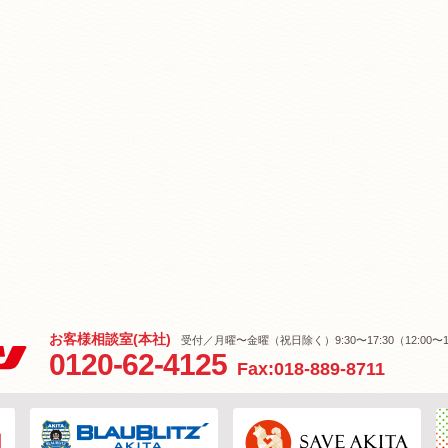
お客様相談室(本社)
受付／月曜〜金曜（祝日除く）9:30〜17:30（12:00〜1
0120-62-4125
Fax:018-889-8711