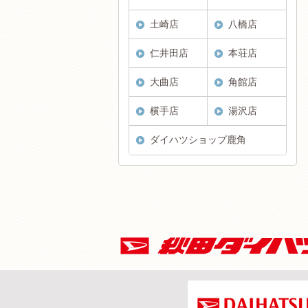
土崎店
八橋店
仁井田店
本荘店
大曲店
角館店
横手店
湯沢店
ダイハツショップ鹿角