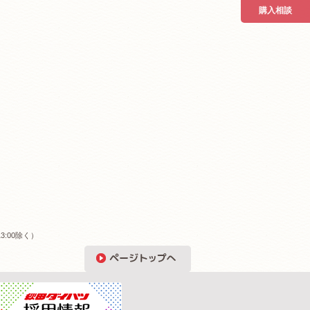
購入相談
3:00除く）