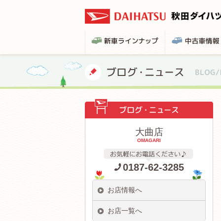
大曲店
OMAGARI
0187-62-3285
お店情報へ
お店一覧へ