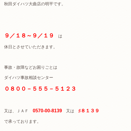
秋田ダイハツ大曲店の明平です。
９／１８～９／１９
は
休日とさせていただきます。
事故・故障などお困りごとは
ダイハツ事故相談センター
０８００－５５５－５１２３
0570-00-8139
♯８１３９
又は、ＪＡＦ
又は
で承っております。