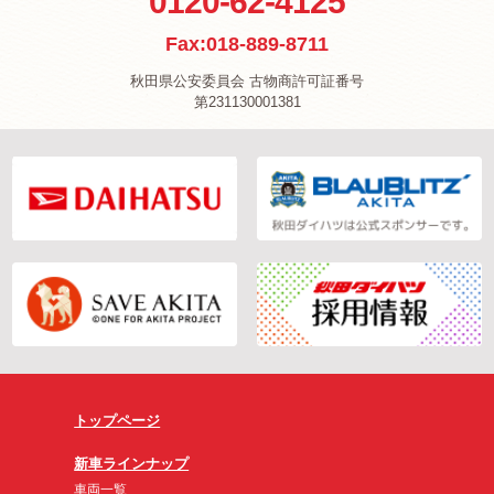
0120-62-4125
Fax:018-889-8711
秋田県公安委員会 古物商許可証番号
第231130001381
トップページ
新車ラインナップ
車両一覧