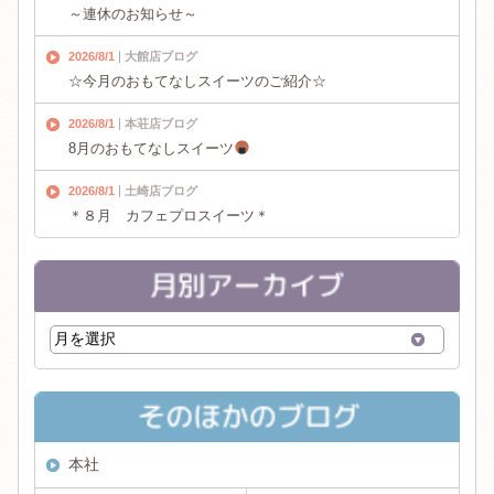
～連休のお知らせ～
2026/8/1
大館店ブログ
☆今月のおもてなしスイーツのご紹介☆
2026/8/1
本荘店ブログ
8月のおもてなしスイーツ
2026/8/1
土崎店ブログ
＊８月 カフェプロスイーツ＊
本社