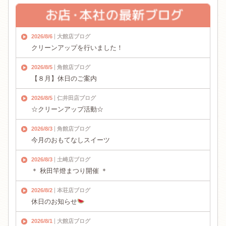
2026/8/6
大館店ブログ
クリーンアップを行いました！
2026/8/5
角館店ブログ
【８月】休日のご案内
2026/8/5
仁井田店ブログ
☆クリーンアップ活動☆
2026/8/3
角館店ブログ
今月のおもてなしスイーツ
2026/8/3
土崎店ブログ
＊ 秋田竿燈まつり開催 ＊
2026/8/2
本荘店ブログ
休日のお知らせ
2026/8/1
大館店ブログ