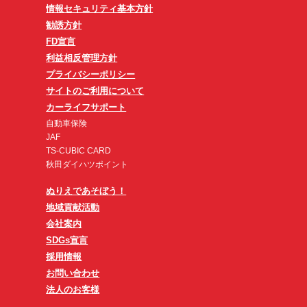
情報セキュリティ基本方針
勧誘方針
FD宣言
利益相反管理方針
プライバシーポリシー
サイトのご利用について
カーライフサポート
自動車保険
JAF
TS-CUBIC CARD
秋田ダイハツポイント
ぬりえであそぼう！
地域貢献活動
会社案内
SDGs宣言
採用情報
お問い合わせ
法人のお客様