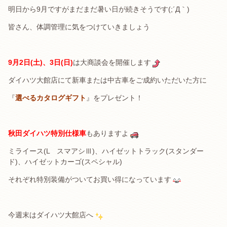
明日から9月ですがまだまだ暑い日が続きそうです(;´Д｀)
皆さん、体調管理に気をつけていきましょう
9月2日(土)、3日(日)
は大商談会を開催します
ダイハツ大館店にて新車または中古車をご成約いただいた方に
『
選べるカタログギフト
』をプレゼント！
秋田ダイハツ特別仕様車
もありますよ
ミライース(L スマアシⅢ)、ハイゼットトラック(スタンダー
ド)、ハイゼットカーゴ(スペシャル)
それぞれ特別装備がついてお買い得になっています
今週末はダイハツ大館店へ