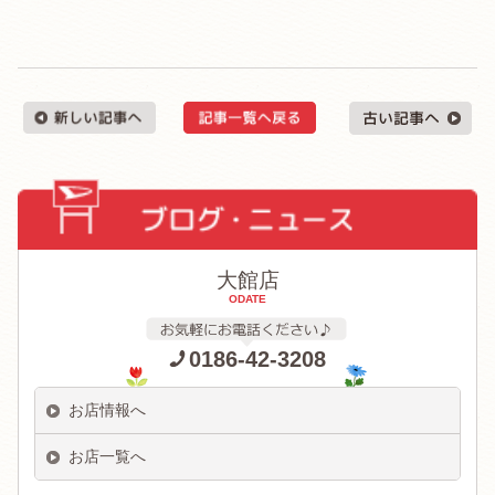
大館店
ODATE
0186-42-3208
お店情報へ
お店一覧へ