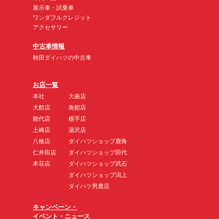
展示車・試乗車
ワンダフルクレジット
アクセサリー
中古車情報
秋田ダイハツの中古車
お店一覧
本社
大曲店
大館店
角館店
能代店
横手店
土崎店
湯沢店
八橋店
ダイハツショップ鹿角
仁井田店
ダイハツショップ田代
本荘店
ダイハツショップ武石
ダイハツショップ潟上
ダイハツ男鹿店
キャンペーン・
イベント・ニュース