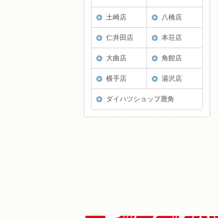
土崎店
八橋店
仁井田店
本荘店
大曲店
角館店
横手店
湯沢店
ダイハツショップ鹿角