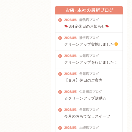
2026/8/8
能代店ブログ
8月定休日のお知らせ
2026/8/8
湯沢店ブログ
クリーンアップ実施しました
2026/8/6
大館店ブログ
クリーンアップを行いました！
2026/8/5
角館店ブログ
【８月】休日のご案内
2026/8/5
仁井田店ブログ
☆クリーンアップ活動☆
2026/8/3
角館店ブログ
今月のおもてなしスイーツ
2026/8/3
土崎店ブログ