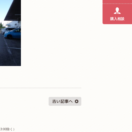
購入相談
3:00除く）