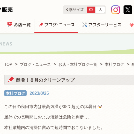
TOP
ブログ・ニュース
お店・本社ブログ一覧
本社ブログ
酷暑！８月のクリーンアップ
2023/8/25
本社ブログ
この日の秋田市内は最高気温が38℃超えの猛暑日
屋外での長時間におよぶ活動は危険と判断し、
本社敷地内の清掃に留めて短時間でおこないました。