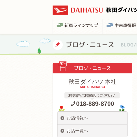
秋田ダイハツ 本社
AKITA DAIHATSU
018-889-8700
お店情報へ
お店一覧へ