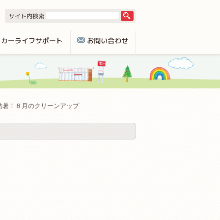
酷暑！８月のクリーンアップ