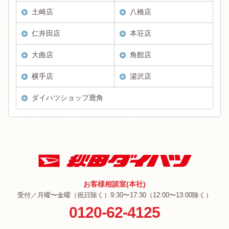
土崎店
八橋店
仁井田店
本荘店
大曲店
角館店
横手店
湯沢店
ダイハツショップ鹿角
お客様相談室(本社)
受付／月曜〜金曜（祝日除く）9:30〜17:30（12:00〜13:00除く）
0120-62-4125