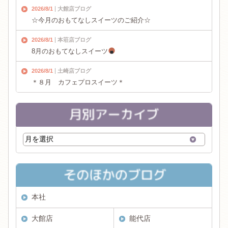
2026/8/1
大館店ブログ
☆今月のおもてなしスイーツのご紹介☆
2026/8/1
本荘店ブログ
8月のおもてなしスイーツ
2026/8/1
土崎店ブログ
＊８月 カフェプロスイーツ＊
本社
大館店
能代店