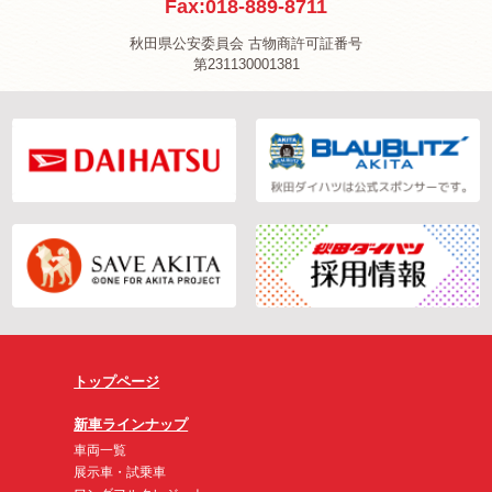
Fax:018-889-8711
秋田県公安委員会 古物商許可証番号
第231130001381
トップページ
新車ラインナップ
車両一覧
展示車・試乗車