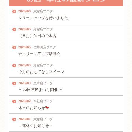
2026/8/6
大館店ブログ
クリーンアップを行いました！
2026/8/5
角館店ブログ
【８月】休日のご案内
2026/8/5
仁井田店ブログ
☆クリーンアップ活動☆
2026/8/3
角館店ブログ
今月のおもてなしスイーツ
2026/8/3
土崎店ブログ
＊ 秋田竿燈まつり開催 ＊
2026/8/2
本荘店ブログ
休日のお知らせ
2026/8/1
大館店ブログ
～連休のお知らせ～