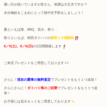
暑い日が続いていますが皆さん、体調は大丈夫ですか？
水分補給をこまめにとって熱中症予防をしましょう！
夏といえば海、BBQ、花火、祭り…
祭りといえば、秋田ダイハツの
夏祭り大感謝祭
8／5(土)、8／6(日)
の2日間開催します
ご来店プレゼントをご用意しております
さらに！
現在の愛車の無料査定
でプレゼントをもう１つ追加！
さらにさらに！
ダイハツ車のご試乗
でプレゼントをもう１つ追
加！
お子様には花火セットをご用意しております