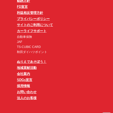
勧誘方針
FD宣言
利益相反管理方針
プライバシーポリシー
サイトのご利用について
カーライフサポート
自動車保険
JAF
TS-CUBIC CARD
秋田ダイハツポイント
ぬりえであそぼう！
地域貢献活動
会社案内
SDGs宣言
採用情報
お問い合わせ
法人のお客様