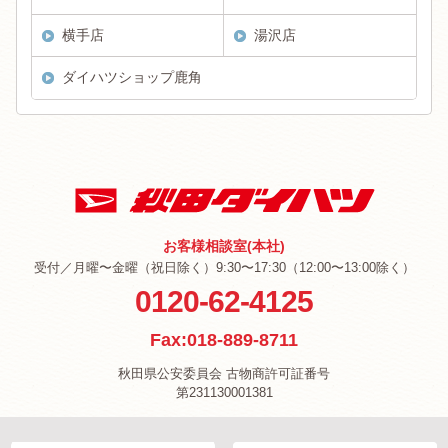
横手店
湯沢店
ダイハツショップ鹿角
お客様相談室(本社)
受付／月曜〜金曜（祝日除く）9:30〜17:30（12:00〜13:00除く）
0120-62-4125
Fax:018-889-8711
秋田県公安委員会 古物商許可証番号
第231130001381