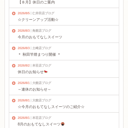
【８月】休日のご案内
2026/8/5
仁井田店ブログ
☆クリーンアップ活動☆
2026/8/3
角館店ブログ
今月のおもてなしスイーツ
2026/8/3
土崎店ブログ
＊ 秋田竿燈まつり開催 ＊
2026/8/2
本荘店ブログ
休日のお知らせ
2026/8/1
大館店ブログ
～連休のお知らせ～
2026/8/1
大館店ブログ
☆今月のおもてなしスイーツのご紹介☆
2026/8/1
本荘店ブログ
8月のおもてなしスイーツ