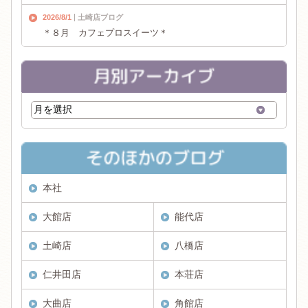
2026/8/1
土崎店ブログ
＊８月 カフェプロスイーツ＊
本社
大館店
能代店
土崎店
八橋店
仁井田店
本荘店
大曲店
角館店