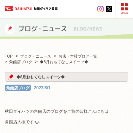
MENU
TOP
ブログ・ニュース
お店・本社ブログ一覧
角館店ブログ
◆8月おもてなしスイーツ◆
◆8月おもてなしスイーツ◆
2023/8/1
角館店ブログ
秋田ダイハツの角館店のブログをご覧の皆様こんにちは
角館店大槻です