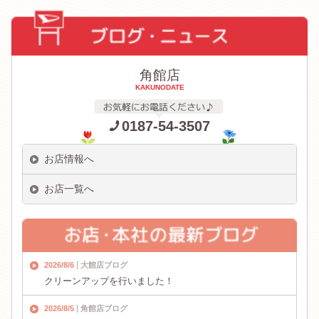
角館店
KAKUNODATE
0187-54-3507
お店情報へ
お店一覧へ
2026/8/6
大館店ブログ
クリーンアップを行いました！
2026/8/5
角館店ブログ