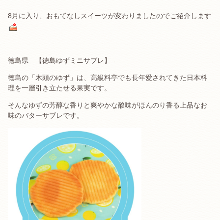
8月に入り、おもてなしスイーツが変わりましたのでご紹介します
徳島県 【徳島ゆずミニサブレ】
徳島の「木頭のゆず」は、高級料亭でも長年愛されてきた日本料
理を一層引き立たせる果実です。
そんなゆずの芳醇な香りと爽やかな酸味がほんのり香る上品なお
味のバターサブレです。