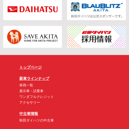
トップページ
新車ラインナップ
車両一覧
展示車・試乗車
ワンダフルクレジット
アクセサリー
中古車情報
秋田ダイハツの中古車