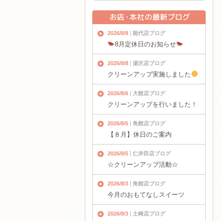
2026/8/8
能代店ブログ
8月定休日のお知らせ
2026/8/8
湯沢店ブログ
クリーンアップ実施しました
2026/8/6
大館店ブログ
クリーンアップを行いました！
2026/8/5
角館店ブログ
【８月】休日のご案内
2026/8/5
仁井田店ブログ
☆クリーンアップ活動☆
2026/8/3
角館店ブログ
今月のおもてなしスイーツ
2026/8/3
土崎店ブログ