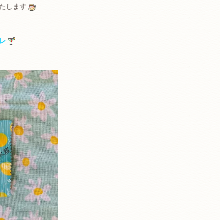
たします
レ