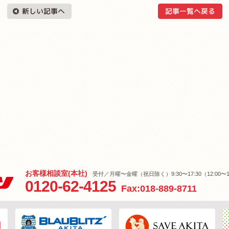
お客様相談室(本社)
受付／月曜〜金曜（祝日除く）9:30〜17:30（12:00〜1
0120-62-4125
Fax:018-889-8711