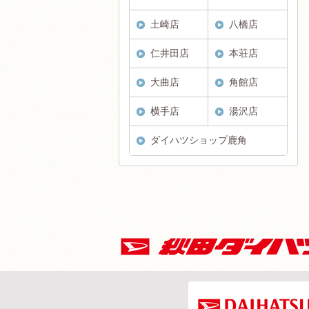
土崎店
八橋店
仁井田店
本荘店
大曲店
角館店
横手店
湯沢店
ダイハツショップ鹿角