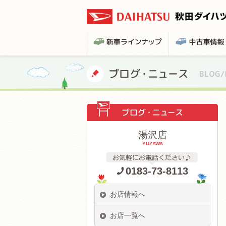
湯沢店
YUZAWA
0183-73-8113
お店情報へ
お店一覧へ