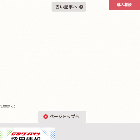
購入相談
3:00除く）