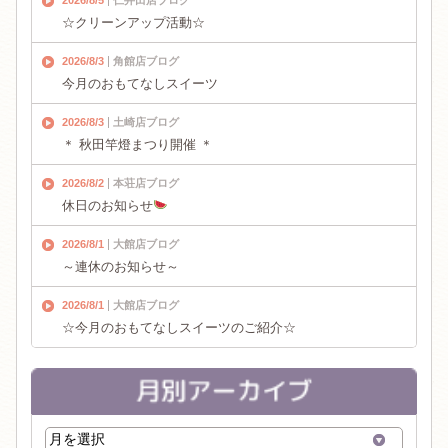
☆クリーンアップ活動☆
2026/8/3
角館店ブログ
今月のおもてなしスイーツ
2026/8/3
土崎店ブログ
＊ 秋田竿燈まつり開催 ＊
2026/8/2
本荘店ブログ
休日のお知らせ
2026/8/1
大館店ブログ
～連休のお知らせ～
2026/8/1
大館店ブログ
☆今月のおもてなしスイーツのご紹介☆