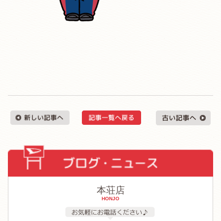
本荘店
HONJO