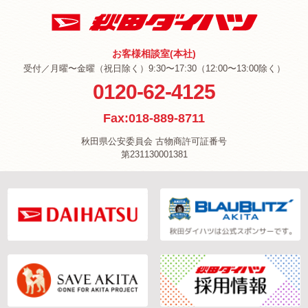
お客様相談室(本社)
受付／月曜〜金曜（祝日除く）9:30〜17:30（12:00〜13:00除く）
0120-62-4125
Fax:018-889-8711
秋田県公安委員会 古物商許可証番号
第231130001381