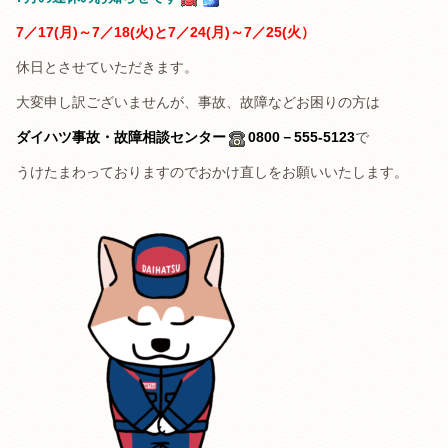
7／17(月)～7／18(火)
と
7
／24(月)～7／25(火）
休日とさせていただきます。
大変申し訳ございませんが、事故、故障などお困りの方は
ダイハツ事故・故障相談センター
0800－555-5123
で
うけたまわっておりますのでおかけ直しをお願いいたします。