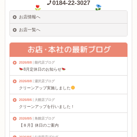
0184-22-3027
お店情報へ
お店一覧へ
2026/8/8
能代店ブログ
8月定休日のお知らせ
2026/8/8
湯沢店ブログ
クリーンアップ実施しました
2026/8/6
大館店ブログ
クリーンアップを行いました！
2026/8/5
角館店ブログ
【８月】休日のご案内
2026/8/5
仁井田店ブログ