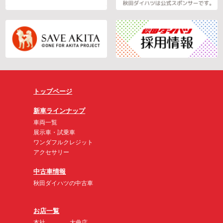
トップページ
新車ラインナップ
車両一覧
展示車・試乗車
ワンダフルクレジット
アクセサリー
中古車情報
秋田ダイハツの中古車
お店一覧
本社
大曲店