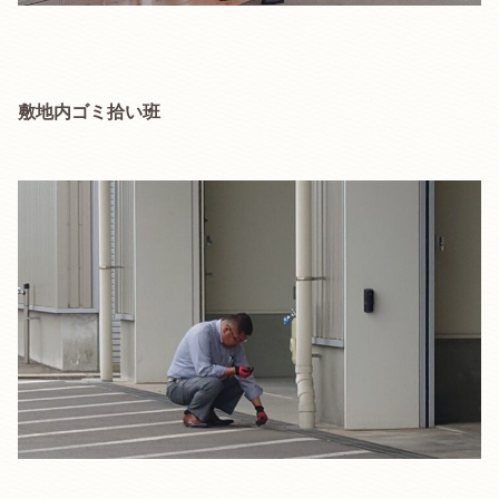
敷地内ゴミ拾い班