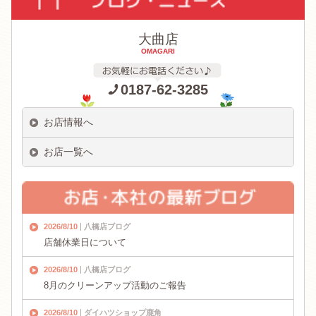
大曲店
OMAGARI
0187-62-3285
お店情報へ
お店一覧へ
2026/8/10
八橋店ブログ
店舗休業日について
2026/8/10
八橋店ブログ
8月のクリーンアップ活動のご報告
2026/8/10
ダイハツショップ鹿角