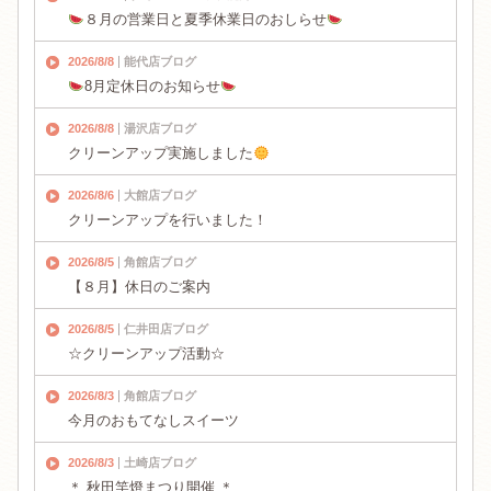
８月の営業日と夏季休業日のおしらせ
2026/8/8
能代店ブログ
8月定休日のお知らせ
2026/8/8
湯沢店ブログ
クリーンアップ実施しました
2026/8/6
大館店ブログ
クリーンアップを行いました！
2026/8/5
角館店ブログ
【８月】休日のご案内
2026/8/5
仁井田店ブログ
☆クリーンアップ活動☆
2026/8/3
角館店ブログ
今月のおもてなしスイーツ
2026/8/3
土崎店ブログ
＊ 秋田竿燈まつり開催 ＊