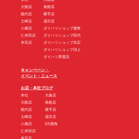
大館店
角館店
能代店
横手店
土崎店
湯沢店
八橋店
ダイハツショップ鹿角
仁井田店
ダイハツショップ田代
本荘店
ダイハツショップ武石
ダイハツショップ潟上
ダイハツ男鹿店
キャンペーン・
イベント・ニュース
お店・本社ブログ
本社
大曲店
大館店
角館店
能代店
横手店
土崎店
湯沢店
八橋店
DS鹿角
仁井田店
本荘店