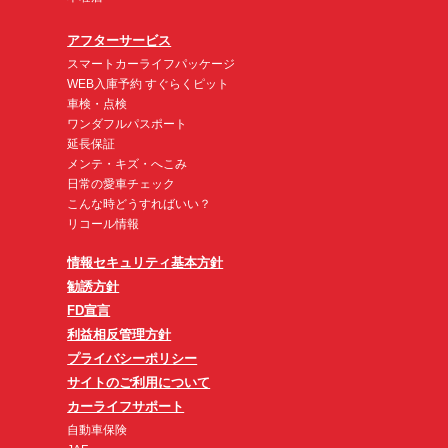
アフターサービス
スマートカーライフパッケージ
WEB入庫予約 すぐらくピット
車検・点検
ワンダフルパスポート
延長保証
メンテ・キズ・へこみ
日常の愛車チェック
こんな時どうすればいい？
リコール情報
情報セキュリティ基本方針
勧誘方針
FD宣言
利益相反管理方針
プライバシーポリシー
サイトのご利用について
カーライフサポート
自動車保険