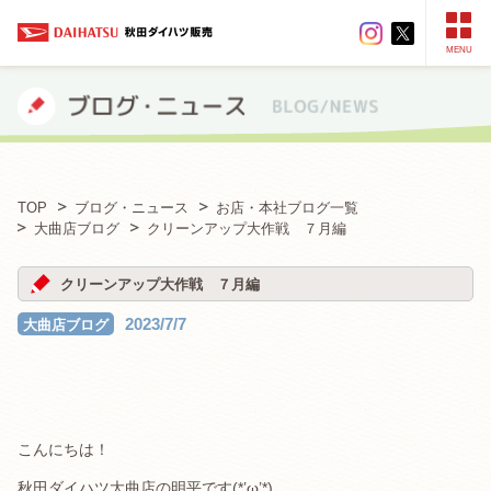
MENU
TOP
ブログ・ニュース
お店・本社ブログ一覧
大曲店ブログ
クリーンアップ大作戦 ７月編
クリーンアップ大作戦 ７月編
2023/7/7
大曲店ブログ
こんにちは！
秋田ダイハツ大曲店の明平です(*’ω’*)