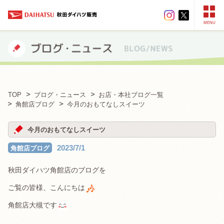
MENU
TOP
ブログ・ニュース
お店・本社ブログ一覧
角館店ブログ
今月のおもてなしスイーツ
今月のおもてなしスイーツ
2023/7/1
角館店ブログ
秋田ダイハツ角館店のブログを
ご覧の皆様、こんにちは
角館店大槻です