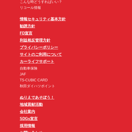
こんな時どうすればいい？
リコール情報
情報セキュリティ基本方針
勧誘方針
FD宣言
利益相反管理方針
プライバシーポリシー
サイトのご利用について
カーライフサポート
自動車保険
JAF
TS-CUBIC CARD
秋田ダイハツポイント
ぬりえであそぼう！
地域貢献活動
会社案内
SDGs宣言
採用情報