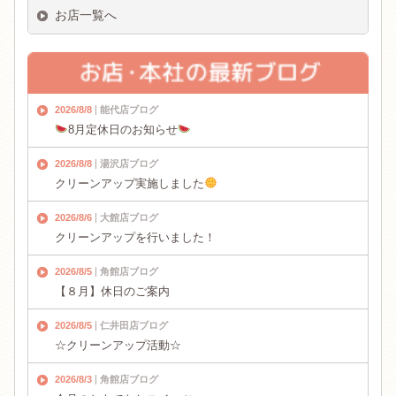
お店一覧へ
2026/8/8
能代店ブログ
8月定休日のお知らせ
2026/8/8
湯沢店ブログ
クリーンアップ実施しました
2026/8/6
大館店ブログ
クリーンアップを行いました！
2026/8/5
角館店ブログ
【８月】休日のご案内
2026/8/5
仁井田店ブログ
☆クリーンアップ活動☆
2026/8/3
角館店ブログ