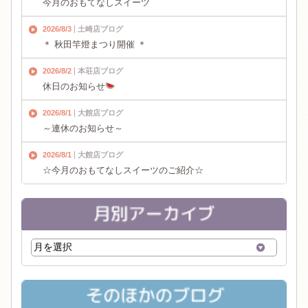
今月のおもてなしスイーツ
2026/8/3
土崎店ブログ
＊ 秋田竿燈まつり開催 ＊
2026/8/2
本荘店ブログ
休日のお知らせ
2026/8/1
大館店ブログ
～連休のお知らせ～
2026/8/1
大館店ブログ
☆今月のおもてなしスイーツのご紹介☆