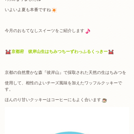
いよいよ夏も本番ですね
今月のおもてなしスイーツをご紹介します
京都府 彼岸山生はちみつちーずわっふるくっきー
京都の自然豊かな森『彼岸山』で採取された天然の生はちみつを
使用して、相性のよいチーズ風味を加えたワッフルクッキーで
す。
ほんのり甘いクッキーはコーヒーにもよく合います