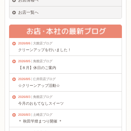
お店一覧へ
2026/8/6
大館店ブログ
クリーンアップを行いました！
2026/8/5
角館店ブログ
【８月】休日のご案内
2026/8/5
仁井田店ブログ
☆クリーンアップ活動☆
2026/8/3
角館店ブログ
今月のおもてなしスイーツ
2026/8/3
土崎店ブログ
＊ 秋田竿燈まつり開催 ＊