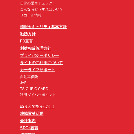
日常の愛車チェック
こんな時どうすればいい？
リコール情報
情報セキュリティ基本方針
勧誘方針
FD宣言
利益相反管理方針
プライバシーポリシー
サイトのご利用について
カーライフサポート
自動車保険
JAF
TS-CUBIC CARD
秋田ダイハツポイント
ぬりえであそぼう！
地域貢献活動
会社案内
SDGs宣言