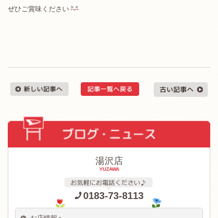
ぜひご賞味ください
湯沢店
YUZAWA
0183-73-8113
お店情報へ