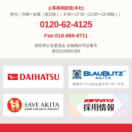
お客様相談室(本社)
受付／月曜〜金曜（祝日除く）9:30〜17:30（12:00〜13:00除く）
0120-62-4125
Fax:018-889-8711
秋田県公安委員会 古物商許可証番号
第231130001381