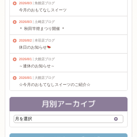
2026/8/3
角館店ブログ
今月のおもてなしスイーツ
2026/8/3
土崎店ブログ
＊ 秋田竿燈まつり開催 ＊
2026/8/2
本荘店ブログ
休日のお知らせ
2026/8/1
大館店ブログ
～連休のお知らせ～
2026/8/1
大館店ブログ
☆今月のおもてなしスイーツのご紹介☆