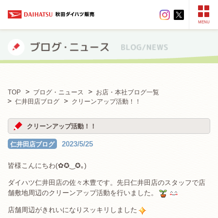
MENU
TOP
ブログ・ニュース
お店・本社ブログ一覧
仁井田店ブログ
クリーンアップ活動！！
クリーンアップ活動！！
2023/5/25
仁井田店ブログ
皆様こんにちわ(✿✪‿✪｡)
ダイハツ仁井田店の佐々木豊です。先日仁井田店のスタッフで店
舗敷地周辺のクリーンアップ活動を行いました。
店舗周辺がきれいになりスッキリしました