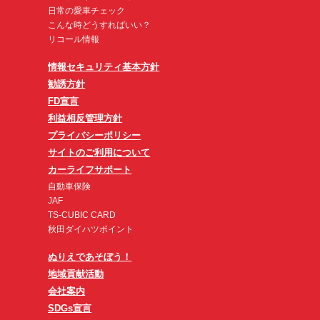
日常の愛車チェック
こんな時どうすればいい？
リコール情報
情報セキュリティ基本方針
勧誘方針
FD宣言
利益相反管理方針
プライバシーポリシー
サイトのご利用について
カーライフサポート
自動車保険
JAF
TS-CUBIC CARD
秋田ダイハツポイント
ぬりえであそぼう！
地域貢献活動
会社案内
SDGs宣言