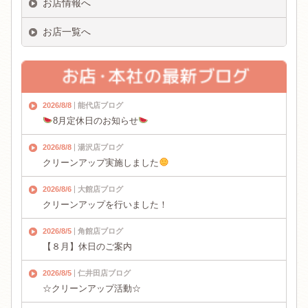
お店情報へ
お店一覧へ
2026/8/8
能代店ブログ
8月定休日のお知らせ
2026/8/8
湯沢店ブログ
クリーンアップ実施しました
2026/8/6
大館店ブログ
クリーンアップを行いました！
2026/8/5
角館店ブログ
【８月】休日のご案内
2026/8/5
仁井田店ブログ
☆クリーンアップ活動☆