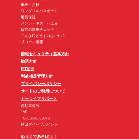
車検・点検
ワンダフルパスポート
延長保証
メンテ・キズ・へこみ
日常の愛車チェック
こんな時どうすればいい？
リコール情報
情報セキュリティ基本方針
勧誘方針
FD宣言
利益相反管理方針
プライバシーポリシー
サイトのご利用について
カーライフサポート
自動車保険
JAF
TS-CUBIC CARD
秋田ダイハツポイント
ぬりえであそぼう！