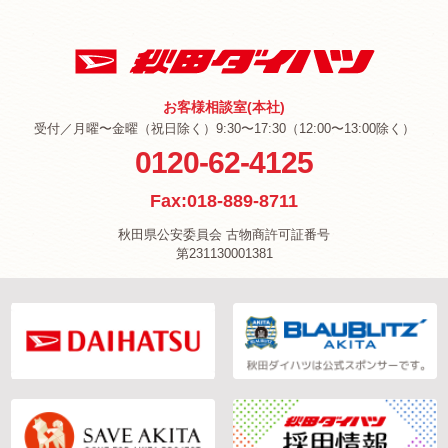
お客様相談室(本社)
受付／月曜〜金曜（祝日除く）9:30〜17:30（12:00〜13:00除く）
0120-62-4125
Fax:018-889-8711
秋田県公安委員会 古物商許可証番号
第231130001381