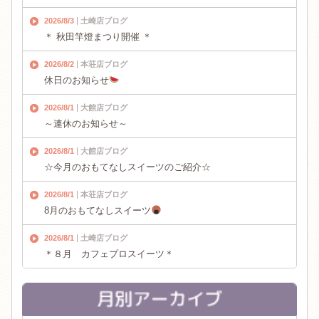
2026/8/3
土崎店ブログ
＊ 秋田竿燈まつり開催 ＊
2026/8/2
本荘店ブログ
休日のお知らせ
2026/8/1
大館店ブログ
～連休のお知らせ～
2026/8/1
大館店ブログ
☆今月のおもてなしスイーツのご紹介☆
2026/8/1
本荘店ブログ
8月のおもてなしスイーツ
2026/8/1
土崎店ブログ
＊８月 カフェプロスイーツ＊