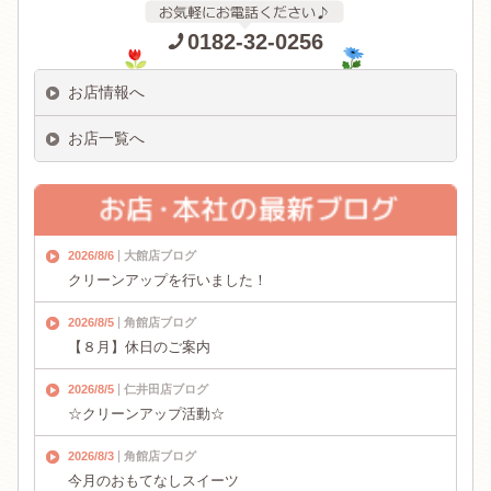
0182-32-0256
お店情報へ
お店一覧へ
2026/8/6
大館店ブログ
クリーンアップを行いました！
2026/8/5
角館店ブログ
【８月】休日のご案内
2026/8/5
仁井田店ブログ
☆クリーンアップ活動☆
2026/8/3
角館店ブログ
今月のおもてなしスイーツ