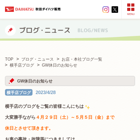
MENU
TOP
ブログ・ニュース
お店・本社ブログ一覧
横手店ブログ
GW休日のお知らせ
GW休日のお知らせ
2023/4/28
横手店ブログ
横手店のブログをご覧の皆様こんにちは
大変勝手ながら
４月２９日（土）～５月５日（金）まで
休日とさせて頂きます。
お車の事故・故障等につきましては