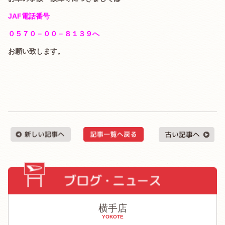
JAF電話番号
０５７０－００－８１３９へ
お願い致します。
横手店
YOKOTE