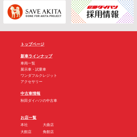
トップページ
新車ラインナップ
車両一覧
展示車・試乗車
ワンダフルクレジット
アクセサリー
中古車情報
秋田ダイハツの中古車
お店一覧
本社
大曲店
大館店
角館店