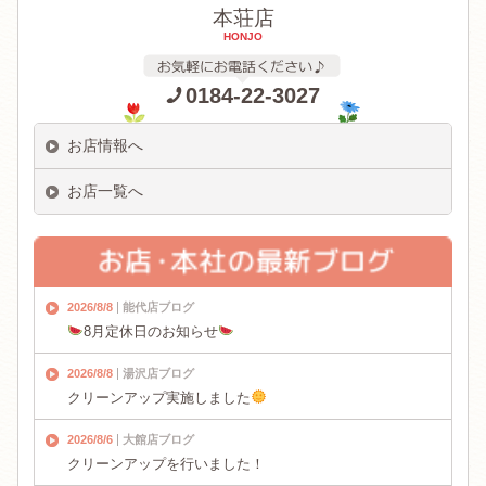
本荘店
HONJO
0184-22-3027
お店情報へ
お店一覧へ
2026/8/8
能代店ブログ
8月定休日のお知らせ
2026/8/8
湯沢店ブログ
クリーンアップ実施しました
2026/8/6
大館店ブログ
クリーンアップを行いました！