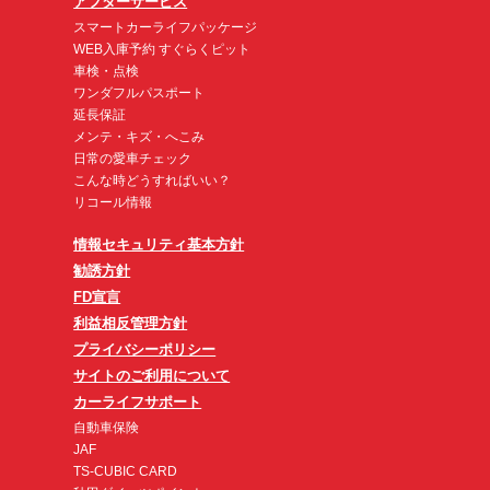
アフターサービス
スマートカーライフパッケージ
WEB入庫予約 すぐらくピット
車検・点検
ワンダフルパスポート
延長保証
メンテ・キズ・へこみ
日常の愛車チェック
こんな時どうすればいい？
リコール情報
情報セキュリティ基本方針
勧誘方針
FD宣言
利益相反管理方針
プライバシーポリシー
サイトのご利用について
カーライフサポート
自動車保険
JAF
TS-CUBIC CARD