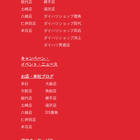
能代店
横手店
土崎店
湯沢店
八橋店
ダイハツショップ鹿角
仁井田店
ダイハツショップ田代
本荘店
ダイハツショップ武石
ダイハツショップ潟上
ダイハツ男鹿店
キャンペーン・
イベント・ニュース
お店・本社ブログ
本社
大曲店
大館店
角館店
能代店
横手店
土崎店
湯沢店
八橋店
DS鹿角
仁井田店
本荘店