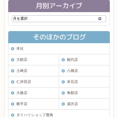
本社
大館店
能代店
土崎店
八橋店
仁井田店
本荘店
大曲店
角館店
横手店
湯沢店
ダイハツショップ鹿角