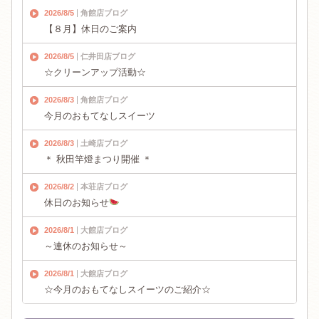
2026/8/5
角館店ブログ
【８月】休日のご案内
2026/8/5
仁井田店ブログ
☆クリーンアップ活動☆
2026/8/3
角館店ブログ
今月のおもてなしスイーツ
2026/8/3
土崎店ブログ
＊ 秋田竿燈まつり開催 ＊
2026/8/2
本荘店ブログ
休日のお知らせ
2026/8/1
大館店ブログ
～連休のお知らせ～
2026/8/1
大館店ブログ
☆今月のおもてなしスイーツのご紹介☆