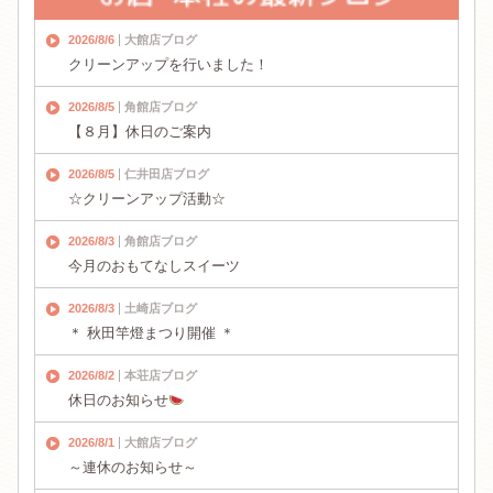
2026/8/6
大館店ブログ
クリーンアップを行いました！
2026/8/5
角館店ブログ
【８月】休日のご案内
2026/8/5
仁井田店ブログ
☆クリーンアップ活動☆
2026/8/3
角館店ブログ
今月のおもてなしスイーツ
2026/8/3
土崎店ブログ
＊ 秋田竿燈まつり開催 ＊
2026/8/2
本荘店ブログ
休日のお知らせ
2026/8/1
大館店ブログ
～連休のお知らせ～