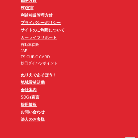
勧誘方針
FD宣言
利益相反管理方針
プライバシーポリシー
サイトのご利用について
カーライフサポート
自動車保険
JAF
TS-CUBIC CARD
秋田ダイハツポイント
ぬりえであそぼう！
地域貢献活動
会社案内
SDGs宣言
採用情報
お問い合わせ
法人のお客様