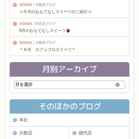
2026/8/1
大館店ブログ
☆今月のおもてなしスイーツのご紹介☆
2026/8/1
本荘店ブログ
8月のおもてなしスイーツ
2026/8/1
土崎店ブログ
＊８月 カフェプロスイーツ＊
本社
大館店
能代店