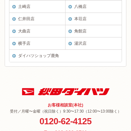
土崎店
八橋店
仁井田店
本荘店
大曲店
角館店
横手店
湯沢店
ダイハツショップ鹿角
お客様相談室(本社)
受付／月曜〜金曜（祝日除く）9:30〜17:30（12:00〜13:00除く）
0120-62-4125