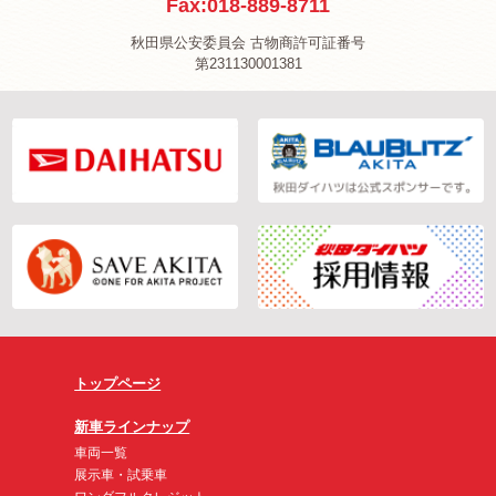
Fax:018-889-8711
秋田県公安委員会 古物商許可証番号
第231130001381
トップページ
新車ラインナップ
車両一覧
展示車・試乗車