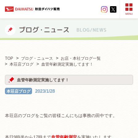
MENU
TOP
ブログ・ニュース
お店・本社ブログ一覧
本荘店ブログ
血管年齢測定実施してます！
血管年齢測定実施してます！
2023/1/28
本荘店ブログ
本荘店のブログをご覧の皆様こんにちは事務の田中です。
本日9時半から17時まで
血管年齢測定
を実施いたします