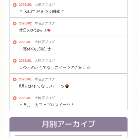
2026/8/3
土崎店ブログ
＊ 秋田竿燈まつり開催 ＊
2026/8/2
本荘店ブログ
休日のお知らせ
2026/8/1
大館店ブログ
～連休のお知らせ～
2026/8/1
大館店ブログ
☆今月のおもてなしスイーツのご紹介☆
2026/8/1
本荘店ブログ
8月のおもてなしスイーツ
2026/8/1
土崎店ブログ
＊８月 カフェプロスイーツ＊