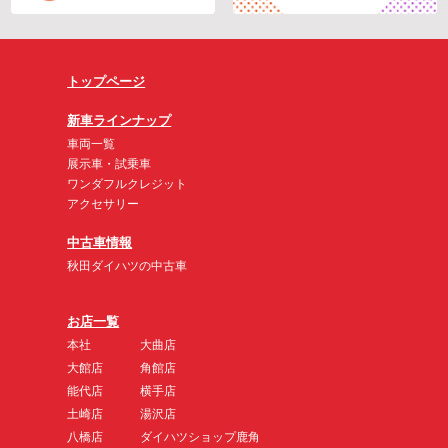
トップページ
新車ラインナップ
車両一覧
展示車・試乗車
ワンダフルクレジット
アクセサリー
中古車情報
秋田ダイハツの中古車
お店一覧
本社
大曲店
大館店
角館店
能代店
横手店
土崎店
湯沢店
八橋店
ダイハツショップ鹿角