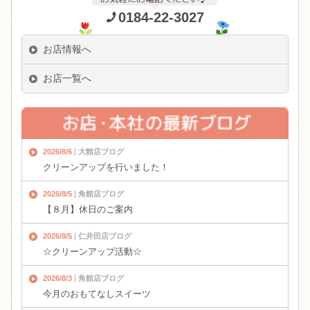
0184-22-3027
お店情報へ
お店一覧へ
2026/8/6
大館店ブログ
クリーンアップを行いました！
2026/8/5
角館店ブログ
【８月】休日のご案内
2026/8/5
仁井田店ブログ
☆クリーンアップ活動☆
2026/8/3
角館店ブログ
今月のおもてなしスイーツ