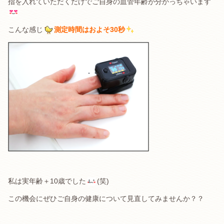
指を入れていただくだけでご自身の血管年齢が分かっちゃいます
こんな感じ
測定時間はおよそ30秒
私は実年齢＋10歳でした
(笑)
この機会にぜひご自身の健康について見直してみませんか？？