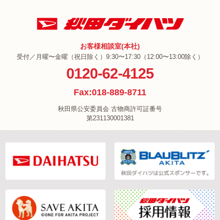
お客様相談室(本社)
受付／月曜〜金曜（祝日除く）9:30〜17:30（12:00〜13:00除く）
0120-62-4125
Fax:018-889-8711
秋田県公安委員会 古物商許可証番号
第231130001381